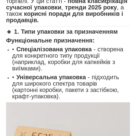
торгівлі. У цій статті -
повна класифікація
сучасної упаковки
,
тренди 2025 року
, а
також
корисні поради для виробників і
продавців.
🔹
1. Типи упаковки за призначенням
Функціональне призначення:
Спеціалізована упаковка
- створена
для конкретного типу продукції
(наприклад, коробки для капкейків з
виїмками).
Універсальна упаковка
- підходить
для широкого спектра товарів
(картонні коробки, пакети з застібкою,
крафт-упаковка).