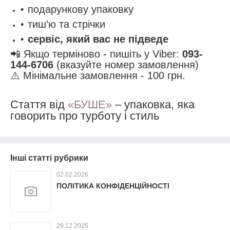
подарункову упаковку
тиш’ю та стрічки
сервіс, який вас не підведе
📲 Якщо терміново - пишіть у Viber:
093-
144-6706
(вказуйте номер замовлення)
⚠️ Мінімальне замовлення - 100 грн.
Стаття від
«БУШЕ»
– упаковка, яка
говорить про турботу і стиль
Інші статті рубрики
02.02.2026
ПОЛІТИКА КОНФІДЕНЦІЙНОСТІ
29.12.2025