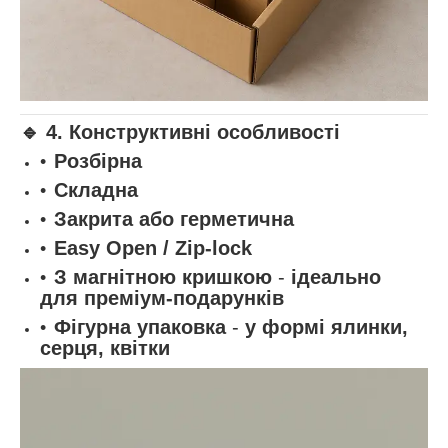
🔹
4. Конструктивні особливості
Розбірна
Складна
Закрита або герметична
Easy Open / Zip-lock
З магнітною кришкою
-
ідеально
для преміум-подарунків
Фігурна упаковка
-
у формі ялинки,
серця, квітки