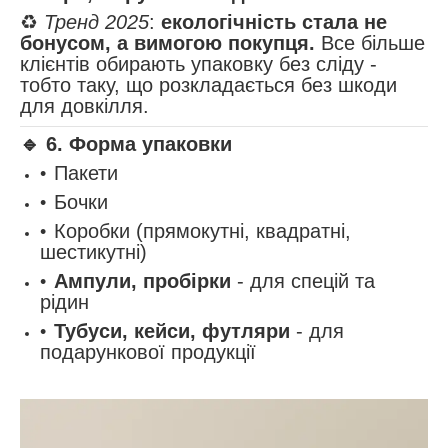
♻️
Тренд 2025
:
екологічність стала не
бонусом, а вимогою покупця.
Все більше
клієнтів обирають упаковку без сліду -
тобто таку, що розкладається без шкоди
для довкілля.
🔹
6. Форма упаковки
Пакети
Бочки
Коробки (прямокутні, квадратні,
шестикутні)
Ампули, пробірки
- для спецій та
рідин
Тубуси, кейси, футляри
- для
подарункової продукції