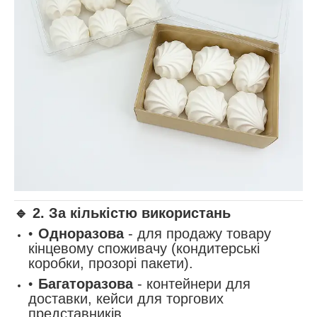
🔹
2. За кількістю використань
Одноразова
- для продажу товару
кінцевому споживачу (кондитерські
коробки, прозорі пакети).
Багаторазова
- контейнери для
доставки, кейси для торгових
представників.