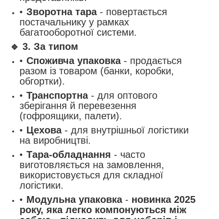
Зворотна тара
- повертається
постачальнику у рамках
багатооборотної системи.
🔹
3. За типом
Споживча упаковка
- продається
разом із товаром (банки, коробки,
обгортки).
Транспортна
- для оптового
зберігання й перевезення
(гофроящики, палети).
Цехова
- для внутрішньої логістики
на виробництві.
Тара-обладнання
- часто
виготовляється на замовлення,
використовується для складної
логістики.
Модульна упаковка
-
новинка 2025
року, яка легко компонуються між