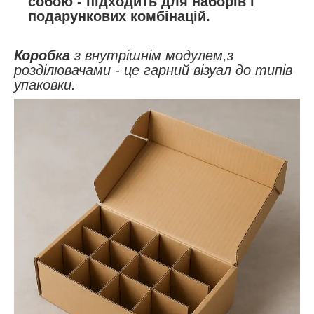
собою - підходить для наборів і
подарункових комбінацій.
Коробка
з внутрішнім модулем,з
розділювачами - це гарний візуал до типів
упаковки.