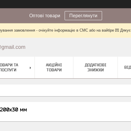
Оптові товари
Переглянути
ування замовлення - очікуйте інформацію в СМС або на вайбре 💌 Дякує
@gmail.com
ОВАРИ ТА
АКЦІЙНІ
ДОДАТКОВІ
ВІ
ПОСЛУГИ
ТОВАРИ
ЗНИЖКИ
х200х30 мм