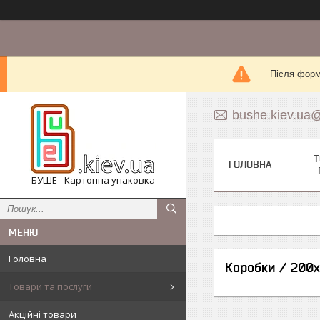
Після форм
bushe.kiev.ua
Т
ГОЛОВНА
БУШЕ - Картонна упаковка
Головна
Коробки / 200
Товари та послуги
Акційні товари