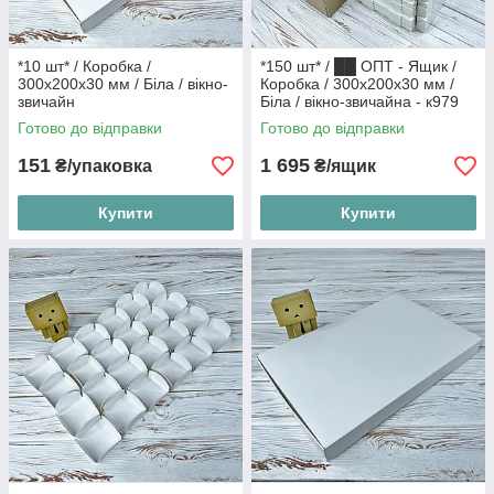
*10 шт* / Коробка /
*150 шт* / ██ ОПТ - Ящик /
300х200х30 мм / Біла / вікно-
Коробка / 300х200х30 мм /
звичайн
Біла / вікно-звичайна - к979
Готово до відправки
Готово до відправки
151
1 695
₴/упаковка
₴/ящик
Купити
Купити