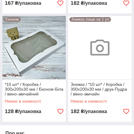
167
182
₴/упаковка
₴/упаковка
Економ
Знижка лише на 1 уп
*10 шт* / Коробка /
Знижка / *10 шт* / Коробка /
300х200х30 мм / Економ-Біла
300х200х30 мм / друк-Пудра
/ вікно-звичайний
/ вікно-звичайн
Немає в наявності
Немає в наявності
128
182
₴/упаковка
₴/упаковка
Про нас