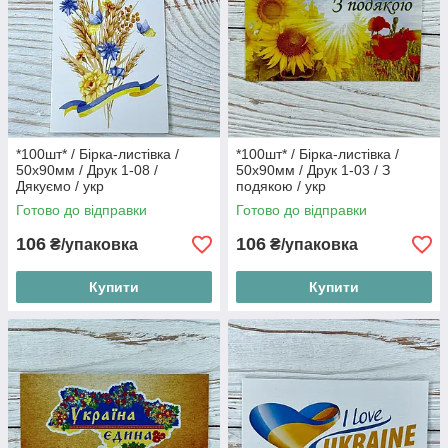
*100шт* / Бірка-листівка /
*100шт* / Бірка-листівка /
50х90мм / Друк 1-08 /
50х90мм / Друк 1-03 / З
Дякуємо / укр
подякою / укр
Готово до відправки
Готово до відправки
106
106
₴/упаковка
₴/упаковка
Купити
Купити