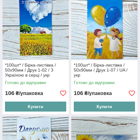
*100шт* / Бірка-листівка /
*100шт* / Бірка-листівка /
50х90мм / Друк 1-02 / З
50х90мм / Друк 1-07 / UA /
Україною в серці / укр
укр
Готово до відправки
Готово до відправки
106
106
₴/упаковка
₴/упаковка
Купити
Купити