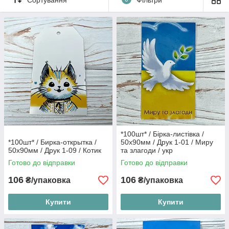
*100шт* / Бірка-листівка /
*100шт* / Бирка-открытка /
50х90мм / Друк 1-01 / Миру
50х90мм / Друк 1-09 / Котик
та злагоди / укр
Готово до відправки
Готово до відправки
106
106
₴/упаковка
₴/упаковка
Купити
Купити