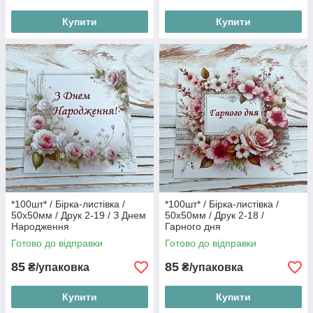
Купити
Купити
*100шт* / Бірка-листівка /
*100шт* / Бірка-листівка /
50х50мм / Друк 2-19 / З Днем
50х50мм / Друк 2-18 /
Народження
Гарного дня
Готово до відправки
Готово до відправки
85
85
₴/упаковка
₴/упаковка
Купити
Купити