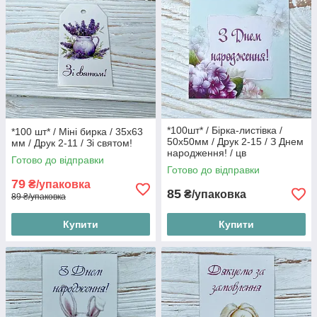
*100шт* / Бірка-листівка /
*100 шт* / Міні бирка / 35х63
50х50мм / Друк 2-15 / З Днем
мм / Друк 2-11 / Зі святом!
народження! / цв
Готово до відправки
Готово до відправки
79
₴/упаковка
85
₴/упаковка
89 ₴/упаковка
Купити
Купити