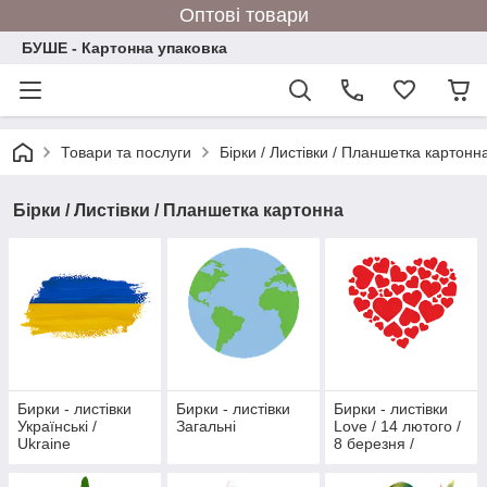
Оптові товари
БУШЕ - Картонна упаковка
Товари та послуги
Бірки / Листівки / Планшетка картонн
Бірки / Листівки / Планшетка картонна
Бирки - листівки
Бирки - листівки
Бирки - листівки
Українські /
Загальні
Love / 14 лютого /
Ukraine
8 березня /
Весільні