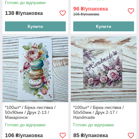
цв
Готово до відправки
96
₴/упаковка
138
₴/упаковка
106 ₴/упаковка
Купити
Купити
*100шт* / Бірка-листівка /
*100шт* / Бірка-листівка /
50х90мм / Друк 2-13 /
50х50мм / Друк 2-17 /
Макаронси
Handmade
Готово до відправки
Готово до відправки
106
85
₴/упаковка
₴/упаковка