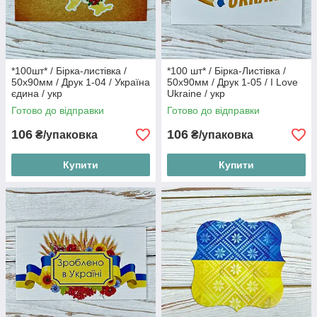
*100шт* / Бірка-листівка /
*100 шт* / Бірка-Листівка /
50х90мм / Друк 1-04 / Україна
50х90мм / Друк 1-05 / I Love
єдина / укр
Ukraine / укр
Готово до відправки
Готово до відправки
106
106
₴/упаковка
₴/упаковка
Купити
Купити