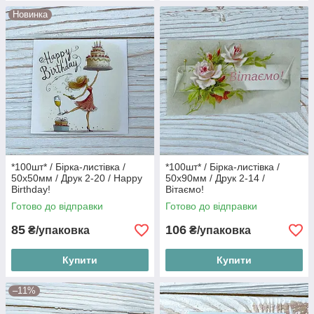
Новинка
*100шт* / Бірка-листівка /
*100шт* / Бірка-листівка /
50х50мм / Друк 2-20 / Happy
50х90мм / Друк 2-14 /
Birthday!
Вітаємо!
Готово до відправки
Готово до відправки
85
106
₴/упаковка
₴/упаковка
Купити
Купити
–11%