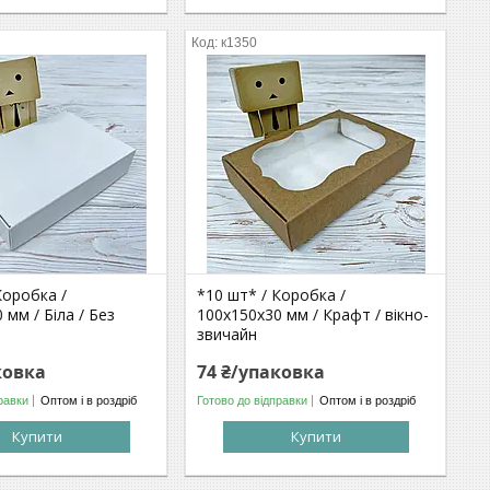
к1350
Коробка /
*10 шт* / Коробка /
 мм / Біла / Без
100х150х30 мм / Крафт / вікно-
звичайн
ковка
74 ₴/упаковка
равки
Оптом і в роздріб
Готово до відправки
Оптом і в роздріб
Купити
Купити