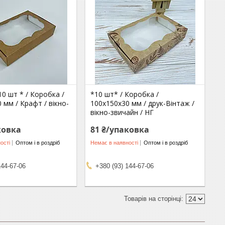
10 шт * / Коробка /
*10 шт* / Коробка /
 мм / Крафт / вікно-
100х150х30 мм / друк-Вінтаж /
вікно-звичайн / НГ
ковка
81 ₴/упаковка
ості
Оптом і в роздріб
Немає в наявності
Оптом і в роздріб
144-67-06
+380 (93) 144-67-06