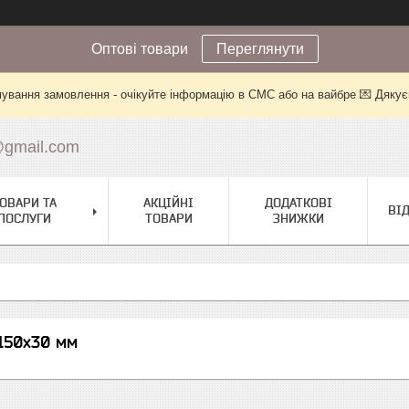
Оптові товари
Переглянути
ування замовлення - очікуйте інформацію в СМС або на вайбре 💌 Дякує
@gmail.com
ОВАРИ ТА
АКЦІЙНІ
ДОДАТКОВІ
ВІ
ПОСЛУГИ
ТОВАРИ
ЗНИЖКИ
150х30 мм