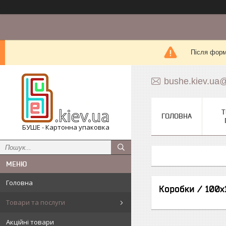
Після форм
bushe.kiev.ua
Т
ГОЛОВНА
БУШЕ - Картонна упаковка
Головна
Коробки / 100х
Товари та послуги
Акційні товари