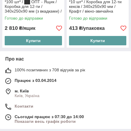
*100 шт* / ██ ОПТ - Ящик /
*10 шт* / Коробка для 12-ти
Коробка для 12-ти /
кексів / 340х250х90 мм /
340х250х90 мм (з вкадками) /
Крафт / вікно-звичайна
Біла / вікно-звичайний - к835
Готово до відправки
Готово до відправки
2 810
413
₴/ящик
₴/упаковка
Купити
Купити
Про нас
100% позитивних з 708 відгуків за рік
Працює з 03.04.2014
м. Київ
Київ, Україна
Контакти
Сьогодні працює з 07:30 до 14:00
Показати весь графік роботи