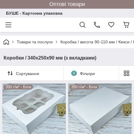
Оптові товари
БУШЕ - Картонна упаковка
Товари та послуги
Коробка / висота 90-110 мм / Кекси /
Коробки / 340х250х90 мм (з вкладками)
Сортування
0
Фільтри
350 г/м² - Біла
350 г/м² - Біла