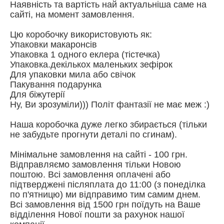
Наявність та вартість най актуальніша саме на
сайті, на момент замовлення.
Цю коробочку використовують як:
Упаковки макаронсів
Упаковка 1 одного еклера (тістечка)
Упаковка.декількох маленьких зефірок
Для упаковки мила або свічок
Пакування подарунка
Для біжутерії
Ну, Ви зрозуміли))) Політ фантазії не має меж :)
Наша коробочка дуже легко збирається (тільки
не забудьте прогнути деталі по сгинам).
Мінімальне замовлення на сайті - 100 грн.
Відправляємо замовлення тільки Новою
поштою. Всі замовлення оплачені або
підтверджені післяплата до 11:00 (з понеділка
по п'ятницю) ми відправимо тим самим днем.
Всі замовлення від 1500 грн поїдуть на Ваше
відділення Нової пошти за рахунок нашої