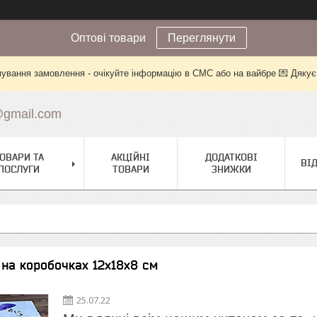
Оптові товари
Переглянути
ування замовлення - очікуйте інформацію в СМС або на вайбре 💌 Дякує
@gmail.com
ОВАРИ ТА
АКЦІЙНІ
ДОДАТКОВІ
ВІ
ПОСЛУГИ
ТОВАРИ
ЗНИЖКИ
 на коробочках 12х18х8 см
25.07.22