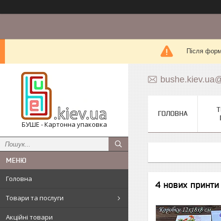
Після форм
bushe.kiev.ua
Т
ГОЛОВНА
БУШЕ - Картонна упаковка
Головна
4 нових принти
Товари та послуги
Акційні товари