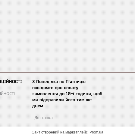
НЦІЙНОСТІ
З Понеділка по П'ятницю
повідомте про оплату
ІЙНОСТІ
замовлення до 10-ї години, щоб
ми відправили його тим же
днем.
Доставка
Сайт створений на маркетплейсі
Prom.ua