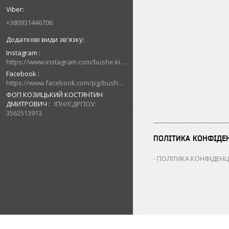
+380931446706
Instagram
https://www.instagram.com/bushe.kiev.ua/
Facebook
https://www.facebook.com/pg/bushe.kiev.ua/posts/
ФОП КОЗИЦЬКИЙ КОСТЯНТИН
ДМИТРОВИЧ
ІПН/ЄДРПОУ:
3562513913
ПОЛІТИКА КОНФІДЕ
ПОЛІТИКА КОНФІДЕНЦ