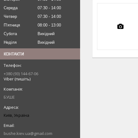
Середа
07:30
14:00
Четвер
07:30
14:00
Пʼятниця
08:00
13:00
Субота
Вихідний
Неділя
Вихідний
КОНТАКТИ
+380 (93) 144-67-06
Viber (пишіть)
БУШЕ
Київ, Україна
bushe.kiev.ua@gmail.com