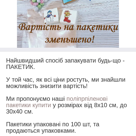
Найшвидший спосіб запакувати будь-що -
ПАКЕТИК.
У той час, як всі ціни ростуть, ми знайшли
можливість знизити вартість!
Ми пропонуємо наші
поліпрпіленові
пакетики купити
у розмірах від 8х10 см, до
30х40 см.
Пакетики упаковані по 100 шт, та
продаються упаковками.