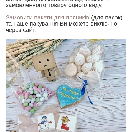
замовленногго товару одного виду.
Замовити пакети для пряників
(для пасок)
та наше пакування Ви можете виключно
через сайт: