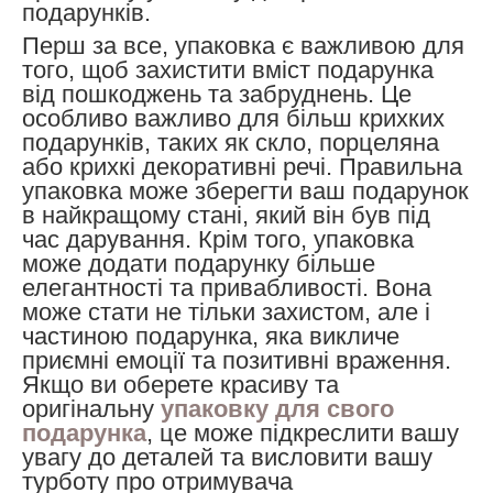
подарунків.
Перш за все, упаковка є важливою для
того, щоб захистити вміст подарунка
від пошкоджень та забруднень. Це
особливо важливо для більш крихких
подарунків, таких як скло, порцеляна
або крихкі декоративні речі. Правильна
упаковка може зберегти ваш подарунок
в найкращому стані, який він був під
час дарування.
Крім того, упаковка
може додати подарунку більше
елегантності та привабливості. Вона
може стати не тільки захистом, але і
частиною подарунка, яка викличе
приємні емоції та позитивні враження.
Якщо ви оберете красиву та
оригінальну
упаковку для свого
подарунка
, це може підкреслити вашу
увагу до деталей та висловити вашу
турботу про отримувача