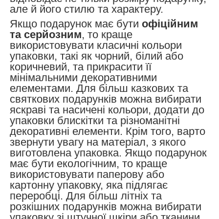
але й його стилю та характеру.
Якщо подарунок має бути
офіційним
та серйозним
, то краще
використовувати класичні кольори
упаковки, такі як чорний, білий або
коричневий, та прикрасити її
мінімальними декоративними
елементами. Для більш казкових та
святкових подарунків можна вибирати
яскраві та насичені кольори, додати до
упаковки блискітки та різноманітні
декоративні елементи.
Крім того, варто
звернути увагу на матеріал, з якого
виготовлена упаковка. Якщо подарунок
має бути екологічним, то краще
використовувати паперову або
картонну упаковку, яка підлягає
переробці. Для більш літніх та
розкішних подарунків можна вибирати
упаковку зі штучної шкіри або тканини.