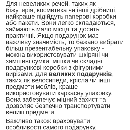
Для невеликих речей, таких як
біжутерія, косметика чи інші дрібниці,
найкраще підійдуть паперові коробки
або пакети. Вони легко складаються,
займають мало місця та досить
практичні. Якщо подарунок має
важливу значимість, то бажано вибрати
більш презентабельну упаковку -
можна використовувати шкіряні чи
замшеві сумки, мішки чи складні
подарункові коробки з фігурними
вирізами.
Для
великих подарунків
,
таких як велосипеди, крісла чи інші
предмети меблів, краще
використовувати каркасну упаковку.
Вона забезпечує міцний захист та
дозволяє безпечно транспортувати
великі предмети.
Важливо також враховувати
особливості самого подарунку.