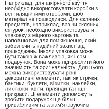
Наприклад, для шкіряного взуття
необхідно використовувати коробки з
вентиляційними отворами, щоб
матеріал не пошкодився. Для скляних
предметів, наприклад, ваз чи скляних
фігурок, необхідно використовувати
упаковку з міцного картона та
наповнювач
для пом'якшення, який
забезпечить надійний захист від
пошкоджень.
Інколи упаковка може
бути такою ж важливою, як і сам
подарунок. Вона може підкреслити його
значимість та оригінальність. Для цього
можна використовувати різні
декоративні елементи, такі як стрічки,
бантики, буклети,
візитки
, наклейки,
листівки
, квіти, гірлянди та інші
прикраси. Ці елементи допоможуть
зробити подарунок ще більш
привабливим та запам'ятовуючим.