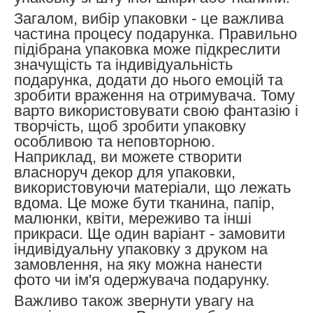
Загалом, вибір упаковки - це важлива
частина процесу подарунка. Правильно
підібрана упаковка може підкреслити
значущість та індивідуальність
подарунка, додати до нього емоцій та
зробити враження на отримувача. Тому
варто використовувати свою фантазію і
творчість, щоб зробити упаковку
особливою та неповторною.
Наприклад, ви можете створити
власноруч декор для упаковки,
використовуючи матеріали, що лежать
вдома. Це може бути тканина, папір,
малюнки, квіти, мереживо та інші
прикраси. Ще один варіант - замовити
індивідуальну упаковку з друком на
замовлення, на яку можна нанести
фото чи ім'я одержувача подарунку.
Важливо також звернути увагу на