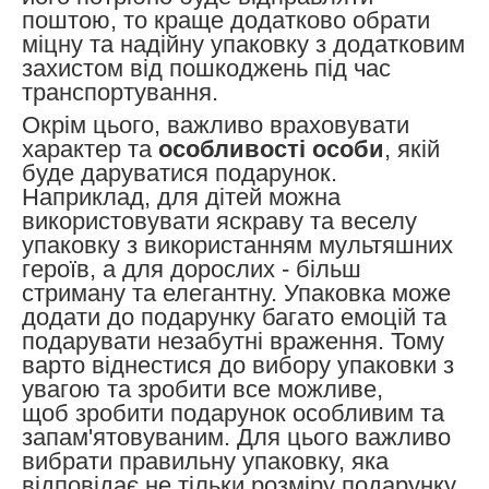
поштою, то краще додатково обрати
міцну та надійну упаковку з додатковим
захистом від пошкоджень під час
транспортування.
Окрім цього, важливо враховувати
характер та
особливості особи
, якій
буде даруватися подарунок.
Наприклад, для дітей можна
використовувати яскраву та веселу
упаковку з використанням мультяшних
героїв, а для дорослих - більш
стриману та елегантну.
Упаковка може
додати до подарунку багато емоцій та
подарувати незабутні враження. Тому
варто віднестися до вибору упаковки з
увагою та зробити все можливе,
щоб зробити подарунок особливим та
запам'ятовуваним. Для цього важливо
вибрати правильну упаковку, яка
відповідає не тільки розміру подарунку,