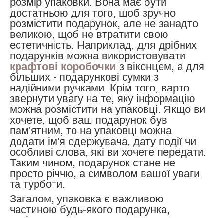
розмір упаковки. Вона має бути
достатньою для того, щоб зручно
розмістити подарунок, але не занадто
великою, щоб не втратити свою
естетичність. Наприклад, для дрібних
подарунків можна використовувати
крафтові коробочки
з віконцем, а для
більших - подарункові сумки з
надійними ручками.
Крім того, варто
звернути увагу на те, яку інформацію
можна розмістити на упаковці. Якщо ви
хочете, щоб ваш подарунок був
пам'ятним, то на упаковці можна
додати ім'я одержувача, дату події чи
особливі слова, які ви хочете передати.
Таким чином, подарунок стане не
просто річчю, а символом вашої уваги
та турботи.
Загалом, упаковка є важливою
частиною будь-якого подарунка,