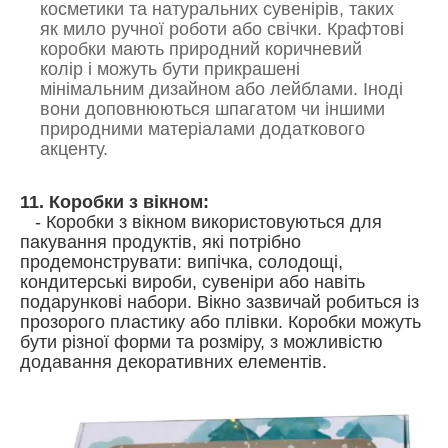
косметики та натуральних сувенірів, таких
як мило ручної роботи або свічки. Крафтові
коробки мають природний коричневий
колір і можуть бути прикрашені
мінімальним дизайном або лейблами. Іноді
вони доповнюються шпагатом чи іншими
природними матеріалами додаткового
акценту.
11. Коробки з вікном:
- Коробки з вікном використовуються для
пакування продуктів, які потрібно
продемонструвати: випічка, солодощі,
кондитерські вироби, сувеніри або навіть
подарункові набори. Вікно зазвичай робиться із
прозорого пластику або плівки. Коробки можуть
бути різної форми та розміру, з можливістю
додавання декоративних елементів.