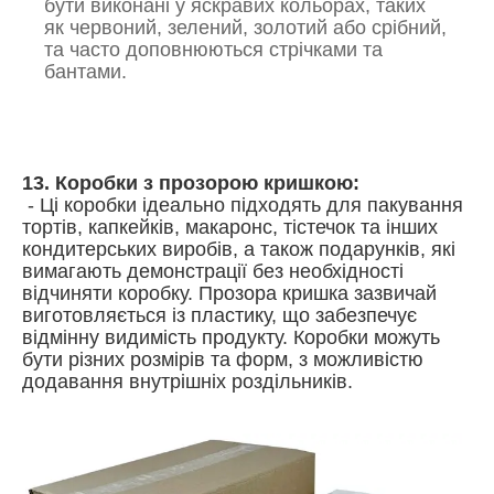
бути виконані у яскравих кольорах, таких
як червоний, зелений, золотий або срібний,
та часто доповнюються стрічками та
бантами.
13. Коробки з прозорою кришкою:
- Ці коробки ідеально підходять для пакування
тортів, капкейків, макаронс, тістечок та інших
кондитерських виробів, а також подарунків, які
вимагають демонстрації без необхідності
відчиняти коробку. Прозора кришка зазвичай
виготовляється із пластику, що забезпечує
відмінну видимість продукту. Коробки можуть
бути різних розмірів та форм, з можливістю
додавання внутрішніх роздільників.