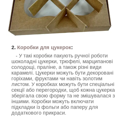
2.
Коробки для цукерок
:
- У такі коробки пакують ручної роботи
шоколадні цукерки, трюфелі, марципанові
солодощі, праліне, а також різні види
карамелі. Цукерки можуть бути декоровані
горіхами, фруктами чи навіть золотим
листом. У коробках можуть бути спеціальні
секції або перегородки, щоб кожна цукерка
зберігала свою форму та не змішувалася з
іншими. Коробки можуть включати
підкладки із фольги або паперу для
додаткового прикраси.