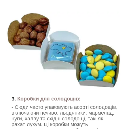
3.
Коробки для солодощів
:
- Сюди часто упаковують асорті солодощів,
включаючи печиво, льодяники, мармелад,
нуги, халву та східні солодощі, такі як
рахат-лукум. Ці коробки можуть