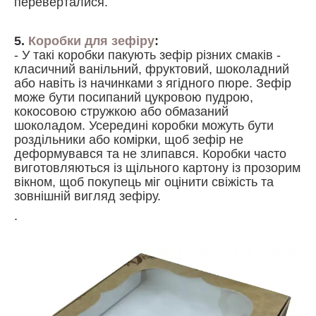
переверталися.
5.
Коробки для зефіру
:
- У такі коробки пакують зефір різних смаків -
класичний ванільний, фруктовий, шоколадний
або навіть із начинками з ягідного пюре. Зефір
може бути посипаний цукровою пудрою,
кокосовою стружкою або обмазаний
шоколадом. Усередині коробки можуть бути
роздільники або комірки, щоб зефір не
деформувався та не злипався. Коробки часто
виготовляються із щільного картону із прозорим
вікном, щоб покупець міг оцінити свіжість та
зовнішній вигляд зефіру.
.