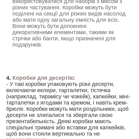
використовуватися для наборів з міксом з
різних частування. Коробки можуть бути
поділені на секції для різних видів насолод
або мати одну загальну ємність для всіх.
Вони можуть бути доповнені
декоративними елементами, такими як
стрічки або банти, якщо призначені для
подарунків.
4.
Коробки для десертів
:
- У такі коробки упаковують різні десерти,
включаючи еклери, тарталетки, тістечка
(наприклад, тирамісу чи чізкейк), капкейки, міні-
тарталетки з ягодами та кремом, і навіть крем-
брюле. Коробки можуть мати роздільники, щоб
десерти не злипалися та зберігали свою
презентабельність. Деякі коробки мають
спеціальні тримачі або вставки для капкейків,
щоб вони стояли вертикально та не