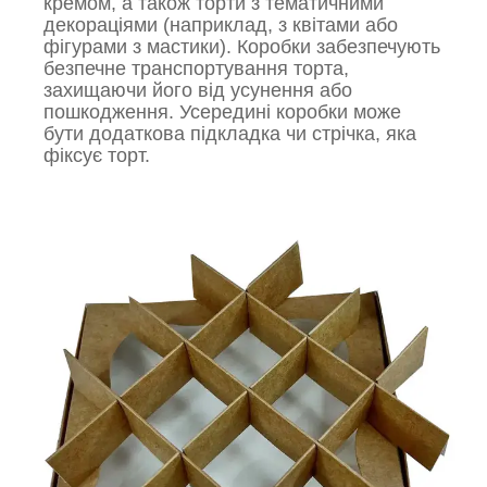
кремом, а також торти з тематичними
декораціями (наприклад, з квітами або
фігурами з мастики). Коробки забезпечують
безпечне транспортування торта,
захищаючи його від усунення або
пошкодження. Усередині коробки може
бути додаткова підкладка чи стрічка, яка
фіксує торт.