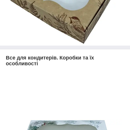
В
се для кондитерів. Коробки та їх
особливості