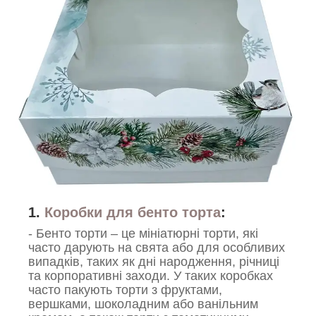
1.
Коробки для бенто торта
:
- Бенто торти – це мініатюрні торти, які
часто дарують на свята або для особливих
випадків, таких як дні народження, річниці
та корпоративні заходи. У таких коробках
часто пакують торти з фруктами,
вершками, шоколадним або ванільним