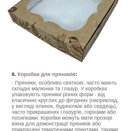
6.
Коробки для пряників
:
- Пряники, особливо святкові, часто мають
складні малюнки та глазур. У коробках
упаковують пряники різних форм - від
класичних круглих до фігурних (наприклад,
у вигляді ялинок, будиночків або сердець),
часто прикрашених глазур'ю, горіхами або
посипками. Коробки можуть мати прозорі
вікна для демонстрації пряників або
прикрашені тематичними принтами, такими