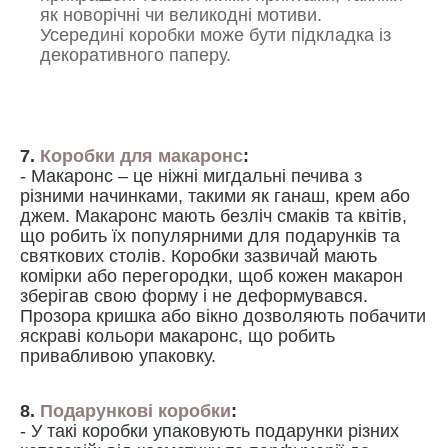
як новорічні чи великодні мотиви.
Усередині коробки може бути підкладка із
декоративного паперу.
7.
Коробки для макаронс
:
- Макаронс – це ніжні мигдальні печива з
різними начинками, такими як ганаш, крем або
джем. Макаронс мають безліч смаків та квітів,
що робить їх популярними для подарунків та
святкових столів. Коробки зазвичай мають
комірки або перегородки, щоб кожен макарон
зберігав свою форму і не деформувався.
Прозора кришка або вікно дозволяють побачити
яскраві кольори макаронс, що робить
привабливою упаковку.
8.
Подарункові коробки
:
- У такі коробки упаковують подарунки різних