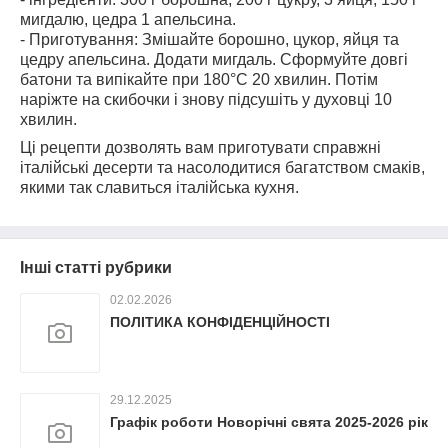
мигдалю, цедра 1 апельсина.
- Приготування: Змішайте борошно, цукор, яйця та
цедру апельсина. Додати мигдаль. Сформуйте довгі
батони та випікайте при 180°C 20 хвилин. Потім
наріжте на скибочки і знову підсушіть у духовці 10
хвилин.
Ці рецепти дозволять вам приготувати справжні
італійські десерти та насолодитися багатством смаків,
якими так славиться італійська кухня.
Інші статті рубрики
02.02.2026
ПОЛІТИКА КОНФІДЕНЦІЙНОСТІ
29.12.2025
Графік роботи Новорічні свята 2025-2026 рік