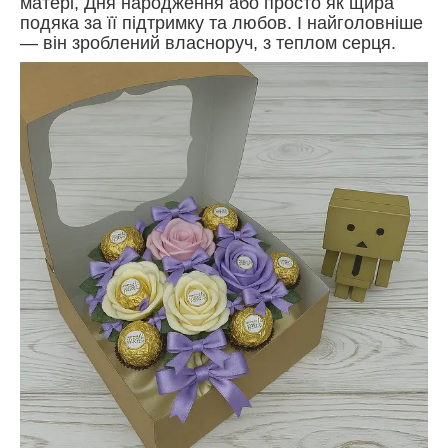
матері, Дня народження або просто як щира
подяка за її підтримку та любов. І найголовніше
— він зроблений власноруч, з теплом серця.