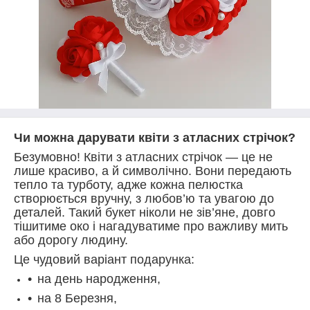
Чи можна дарувати квіти з атласних стрічок?
Безумовно! Квіти з атласних стрічок — це не
лише красиво, а й символічно. Вони передають
тепло та турботу, адже кожна пелюстка
створюється вручну, з любов’ю та увагою до
деталей. Такий букет ніколи не зів’яне, довго
тішитиме око і нагадуватиме про важливу мить
або дорогу людину.
Це чудовий варіант подарунка:
на день народження,
на 8 Березня,