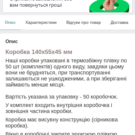
Опис
Характеристики
Відгуки про товар
Доставка
Опис
Коробка 140х55х45 мм
Наші коробки упаковані в термозбіжну плівку по
50 шт (комплектів) одного виду, завдяки цьому
вони не брудняться, при транспортуванні
залишаються не ушкодженими, а при зберіганні
займають менше місця.
Вартість указана за упаковку - 50 коробочок.
У комплект входить внутрішня коробочка і
зовнішня частина коробки.
Коробка має висувну конструкцію (сірникова
коробка).
Вікно в коробочці закрите захисною плівкою.