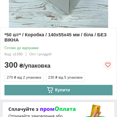
*50 шт* / Коробка / 140х55х45 мм / біла / БЕЗ
ВІКНА
Готово до відправки
Код: к1390
Опт і роздріб
300
₴/упаковка
270 ₴
від 2 упаковок
230 ₴
від 5 упаковок
Купити