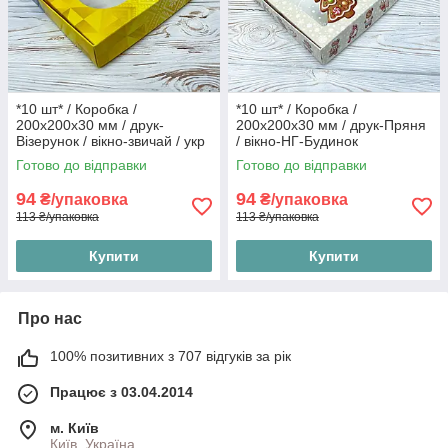
*10 шт* / Коробка /
*10 шт* / Коробка /
200х200х30 мм / друк-
200х200х30 мм / друк-Пряня
Візерунок / вікно-звичай / укр
/ вікно-НГ-Будинок
Готово до відправки
Готово до відправки
94
94
₴/упаковка
₴/упаковка
113 ₴/упаковка
113 ₴/упаковка
Купити
Купити
Про нас
100% позитивних з 707 відгуків за рік
Працює з 03.04.2014
м. Київ
Київ, Україна