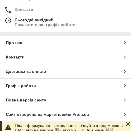
Контакти
Сьогодні вихідний
Показати весь графік роботи
Про нас
Контакти
Доставка та оплата
Графік роботи
Повна версія сайту
Сайт створено на маркетплейсі
Prom.ua
Після формування замовлення - очікуйте інформацію в
Політика конфіденційності
СМС або на вайбре 💌 Дякуємо, що Ви з нами 💙💛