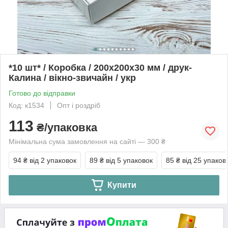
*10 шт* / Коробка / 200х200х30 мм / друк-
Калина / вікно-звичайн / укр
Готово до відправки
Код: к1534
Опт і роздріб
113
₴/упаковка
Мінімальна сума замовлення на сайті — 300 ₴
94 ₴
від 2 упаковок
89 ₴
від 5 упаковок
85 ₴
від 25 упаков
Купити