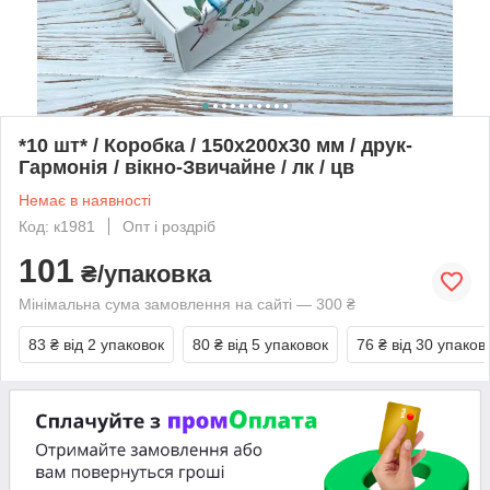
*10 шт* / Коробка / 150х200х30 мм / друк-
Гармонія / вікно-Звичайне / лк / цв
Немає в наявності
Код: к1981
Опт і роздріб
101
₴/упаковка
Мінімальна сума замовлення на сайті — 300 ₴
83 ₴
від 2 упаковок
80 ₴
від 5 упаковок
76 ₴
від 30 упаков