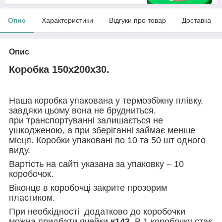
Опис
Характеристики
Відгуки про товар
Доставка
Опис
Коробка 150х200х30.
Наша коробка упакована у термозбіжну плівку,
завдяки цьому вона не брудниться,
при транспортуванні залишається не
ушкодженою, а при зберіганні займає менше
місця. Коробки упаковані по 10 та 50 шт одного
виду.
Вартість на сайті указана за упаковку – 10
коробочок.
Віконце в коробочці закрите прозорим
пластиком.
При необхідності додатково до коробочки
можна придбати ячейки
к143.
В 1 коробочку стає