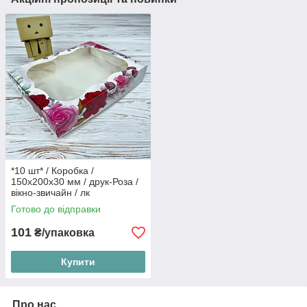
*10 шт* / Коробка /
150х200х30 мм / друк-Роза /
вікно-звичайн / лк
Готово до відправки
101
₴/упаковка
Купити
Про нас