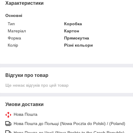
Характеристики
Основні
Тип
Коробка
Матеріал
Картон
Форма
Прямокутна
Колір
Різні кольори
Відгуки про товар
Ще немає відгуків про цей товар
Умови доставки
Нова Пошта
Нова Пошта до Польщі (Nowa Poczta do Polski) / (Poland)
Нова Пошта до Чехії (Nova Poshta to the Czech Republic)