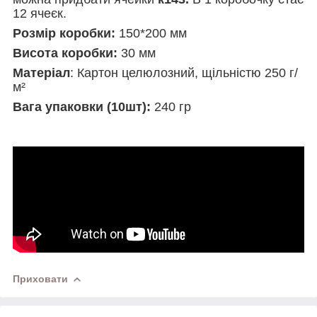
12 ячеєк.
Розмір коробки:
150*200 мм
Висота коробки:
30 мм
Матеріал
: Картон целюлозний, щільністю 250 г/
м²
Вага упаковки (10шт):
240 гр
Приховати