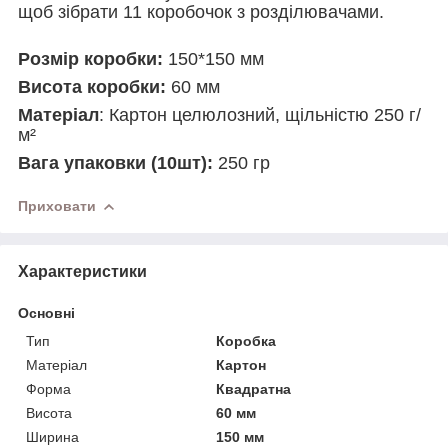
щоб зібрати 11 коробочок з розділювачами.
Розмір коробки:
150*150 мм
Висота коробки:
60 мм
Матеріал
: Картон целюлозний, щільністю 250 г/
м²
Вага упаковки (10шт):
250 гр
Приховати
Характеристики
Основні
Тип
Коробка
Матеріал
Картон
Форма
Квадратна
Висота
60 мм
Ширина
150 мм