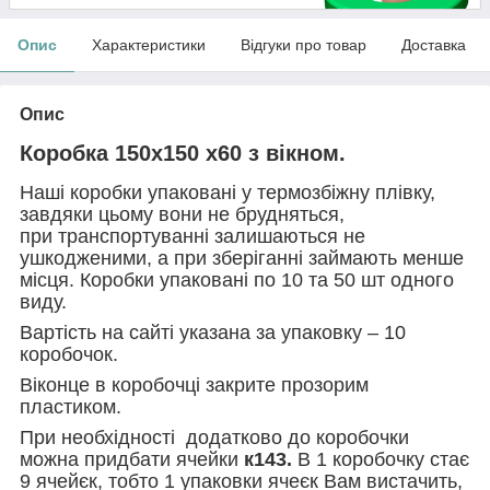
Опис
Характеристики
Відгуки про товар
Доставка
Опис
Коробка 150х150 x60 з вікном.
Наші коробки упаковані у термозбіжну плівку,
завдяки цьому вони не брудняться,
при транспортуванні залишаються не
ушкодженими, а при зберіганні займають менше
місця. Коробки упаковані по 10 та 50 шт одного
виду.
Вартість на сайті указана за упаковку – 10
коробочок.
Віконце в коробочці закрите прозорим
пластиком.
При необхідності додатково до коробочки
можна придбати ячейки
к143.
В 1 коробочку стає
9 ячейєк, тобто 1 упаковки ячеєк Вам вистачить,