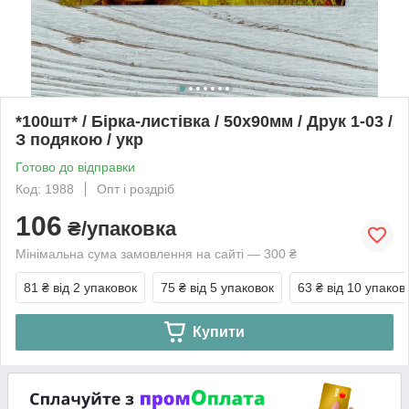
*100шт* / Бірка-листівка / 50х90мм / Друк 1-03 /
З подякою / укр
Готово до відправки
Код: 1988
Опт і роздріб
106
₴/упаковка
Мінімальна сума замовлення на сайті — 300 ₴
81 ₴
від 2 упаковок
75 ₴
від 5 упаковок
63 ₴
від 10 упаков
Купити