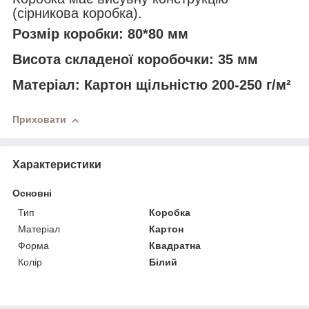
(сірникова коробка).
Розмір коробки:
80*80 мм
Висота складеної коробочки:
35 мм
Матеріал:
Картон щільністю 200-250 г/м²
Приховати
Характеристики
Основні
Тип
Коробка
Матеріал
Картон
Форма
Квадратна
Колір
Білий