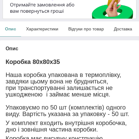
Опис
Характеристики
Відгуки про товар
Доставка
Опис
Коробка 80х80х35
Наша коробка упакована в термоплівку,
завдяки цьому вона не брудниться,
при транспортуванні залишається не
ушкодженою і займає менше місця.
Упаковуємо по 50 шт (комплектів) одного
виду. Вартість указана за упаковку - 50 шт.
У комплект входить внутрішня коробочка,
дно і зовнішня частина коробки.
Коробка має висувну конструкцію