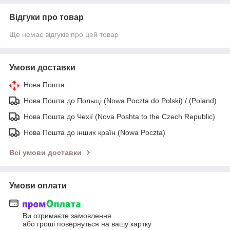
Відгуки про товар
Ще немає відгуків про цей товар
Умови доставки
Нова Пошта
Нова Пошта до Польщі (Nowa Poczta do Polski) / (Poland)
Нова Пошта до Чехії (Nova Poshta to the Czech Republic)
Нова Пошта до інших країн (Nowa Poczta)
Всі умови доставки
Умови оплати
Ви отримаєте замовлення
або гроші повернуться на вашу картку