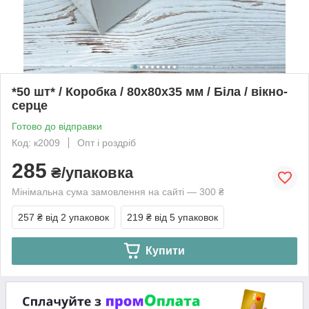
*50 шт* / Коробка / 80х80х35 мм / Біла / вікно-
серце
Готово до відправки
Код: к2009
Опт і роздріб
285
₴/упаковка
Мінімальна сума замовлення на сайті — 300 ₴
257 ₴
від 2 упаковок
219 ₴
від 5 упаковок
Купити