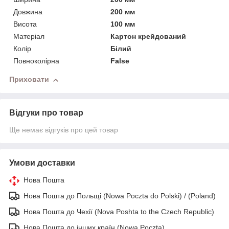
Довжина
200 мм
Висота
100 мм
Матеріал
Картон крейдований
Колір
Білий
Повноколірна
False
Приховати
Відгуки про товар
Ще немає відгуків про цей товар
Умови доставки
Нова Пошта
Нова Пошта до Польщі (Nowa Poczta do Polski) / (Poland)
Нова Пошта до Чехії (Nova Poshta to the Czech Republic)
Нова Пошта до інших країн (Nowa Poczta)