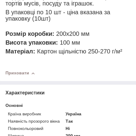
тортів мусів, посуду та іграшок.
В упаковці по 10 шт - ціна вказана за
упаковку (10шт)
Розмір коробки:
200х200 мм
Висота упаковки:
100 мм
Матеріал:
Картон щільністю 250-270 г/м²
Приховати
Характеристики
Основні
Країна виробник
Україна
Наявність прозорого вікна
Так
Повнокольоровий
Ні
Ширина
200 мм