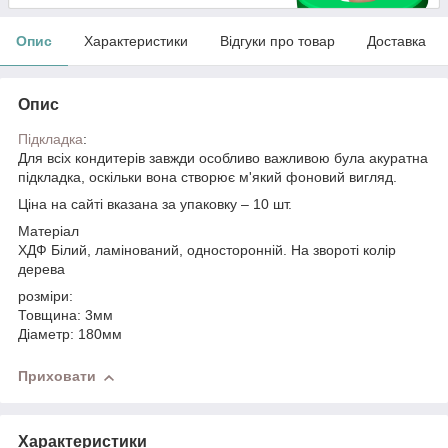
Опис
Характеристики
Відгуки про товар
Доставка
Опис
Підкладка
:
Для всіх кондитерів завжди особливо важливою була акуратна
підкладка, оскільки вона створює м'який фоновий вигляд.
Ціна на сайті вказана за упаковку – 10 шт.
Матеріал
ХДФ Білий, ламінований, односторонній. На звороті колір
дерева
розміри:
Товщина: 3мм
Діаметр: 180мм
Приховати
Характеристики