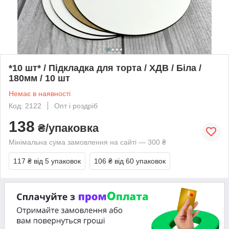
*10 шт* / Підкладка для торта / ХДВ / Біла /
180мм / 10 шт
Немає в наявності
Код: 2122
Опт і роздріб
138
₴/упаковка
Мінімальна сума замовлення на сайті — 300 ₴
117 ₴
від 5 упаковок
106 ₴
від 60 упаковок