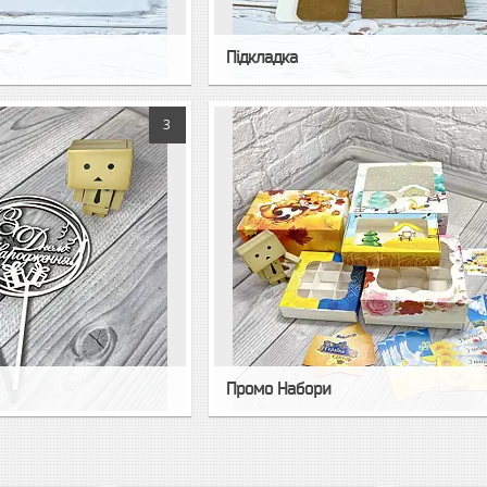
Підкладка
3
Промо Набори