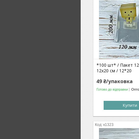
*100 шт* / Пакет 1
12x20 см / 12*20
49 ₴/упаковка
Готово до відправки
Опто
Купити
к1323