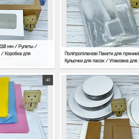
110 мм / Рулеты /
 / Коробка для
Поліпропіленові Пакети для пряникі
Кульочки для пасок / Упаковка для 
40