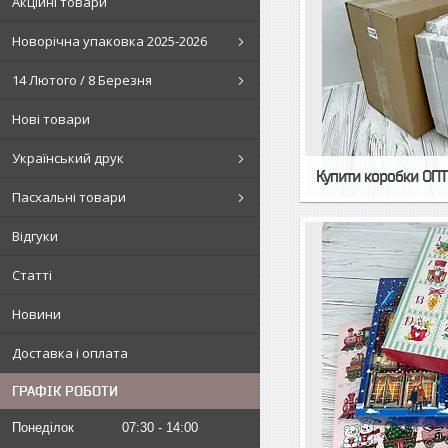
Акційні товари
Новорічна упаковка 2025-2026
14 Лютого / 8 Березня
Нові товари
Український друк
Купити коробки ОП
Пасхальні товари
Відгуки
Статті
Новини
Доставка і оплата
ГРАФІК РОБОТИ
Понеділок
07:30
14:00