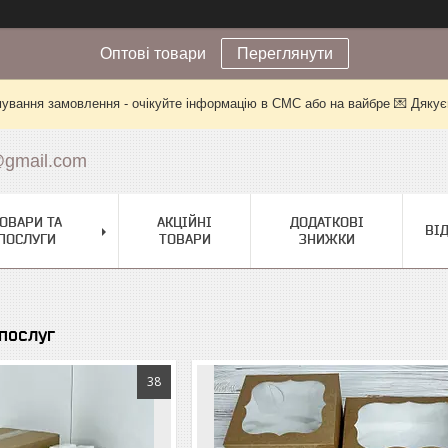
Оптові товари
Переглянути
ування замовлення - очікуйте інформацію в СМС або на вайбре 💌 Дякує
@gmail.com
ОВАРИ ТА
АКЦІЙНІ
ДОДАТКОВІ
ВІ
ПОСЛУГИ
ТОВАРИ
ЗНИЖКИ
 послуг
38