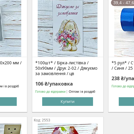
39,4 - 47,
20х200 мм /
*100шт* / Бірка-листівка /
*5 рул* / С
50х90мм / Друк 2-02 / Дякуємо
/ Синя / 25
за замовлення / цв
238 ₴/уп
106 ₴/упаковка
м і в роздріб
Готово до відп
Готово до відправки
Оптом і в роздріб
Купити
2553