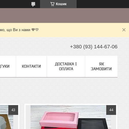
Кошик
мо, що Ви з нами 💙💛
+380 (93) 144-67-06
ДОСТАВКА І
ЯК
ДГУКИ
КОНТАКТИ
ОПЛАТА
ЗАМОВИТИ
43
44