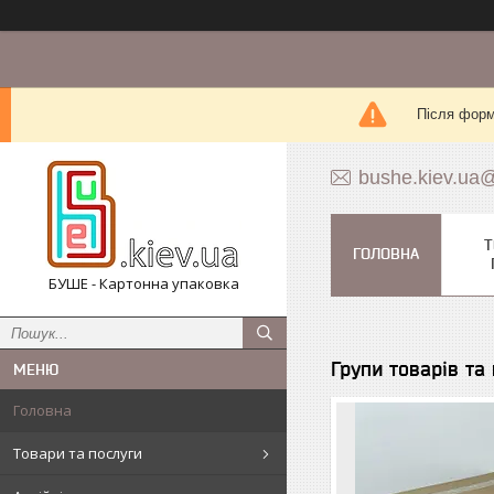
Після форм
bushe.kiev.ua
Т
ГОЛОВНА
БУШЕ - Картонна упаковка
Групи товарів та
Головна
Товари та послуги