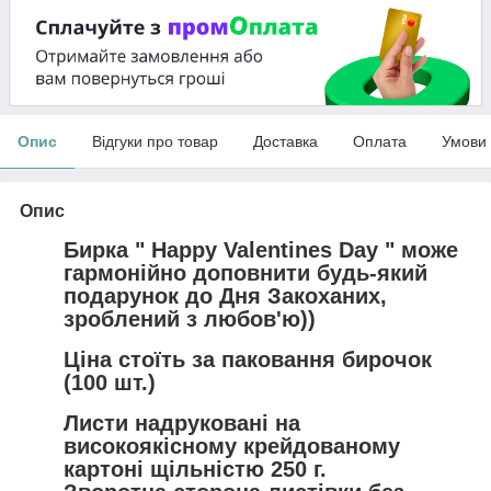
Опис
Відгуки про товар
Доставка
Оплата
Умови
Опис
Бирка " Happy Valentines Day " може
гармонійно доповнити будь-який
подарунок до Дня Закоханих,
зроблений з любов'ю))
Ціна стоїть за паковання бирочок
(100 шт.)
Листи надруковані на
високоякісному крейдованому
картоні щільністю 250 г.