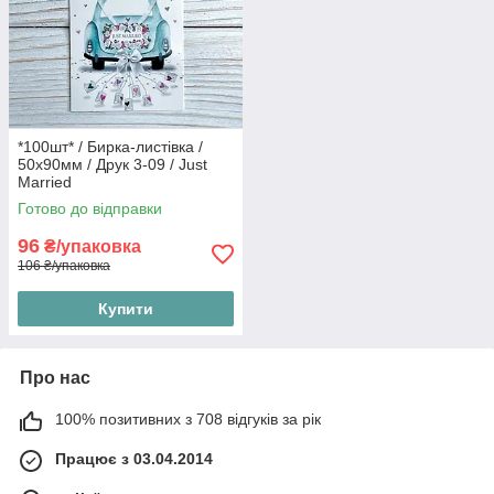
*100шт* / Бирка-листівка /
50х90мм / Друк 3-09 / Just
Married
Готово до відправки
96
₴/упаковка
106 ₴/упаковка
Купити
Про нас
100% позитивних з 708 відгуків за рік
Працює з 03.04.2014