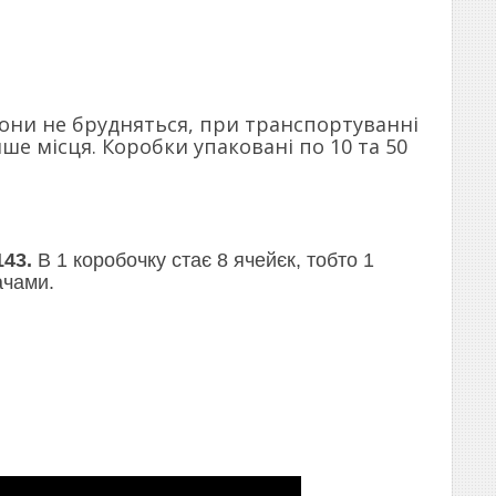
вони не брудняться, при транспортуванні
е місця. Коробки упаковані по 10 та 50
143
.
В 1 коробочку стає 8 ячейєк, тобто 1
ачами.