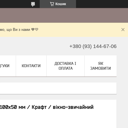
Кошик
мо, що Ви з нами 💙💛
+380 (93) 144-67-06
ДОСТАВКА І
ЯК
ДГУКИ
КОНТАКТИ
ОПЛАТА
ЗАМОВИТИ
0х100х50 мм / Крафт / вікно-звичайний