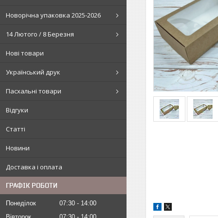
Новорічна упаковка 2025-2026
14 Лютого / 8 Березня
Нові товари
Український друк
Пасхальні товари
Відгуки
Статті
Новини
Доставка і оплата
ГРАФІК РОБОТИ
Понеділок
07:30
14:00
Вівторок
07:30
14:00