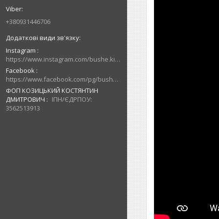
+380931446706
Instagram
https://www.instagram.com/bushe.kiev.ua/
Facebook
https://www.facebook.com/pg/bushe.kiev.ua/posts/
ФОП КОЗИЦЬКИЙ КОСТЯНТИН
ДМИТРОВИЧ
ІПН/ЄДРПОУ:
3562513913