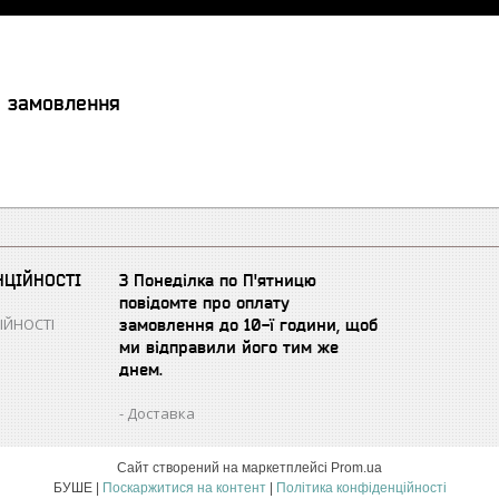
я замовлення
НЦІЙНОСТІ
З Понеділка по П'ятницю
повідомте про оплату
ІЙНОСТІ
замовлення до 10-ї години, щоб
ми відправили його тим же
днем.
Доставка
Сайт створений на маркетплейсі
Prom.ua
БУШЕ |
Поскаржитися на контент
|
Політика конфіденційності