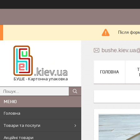
Після форм
bushe.kiev.ua
Т
ГОЛОВНА
БУШЕ - Картонна упаковка
Головна
Товари та послуги
Акційні товари