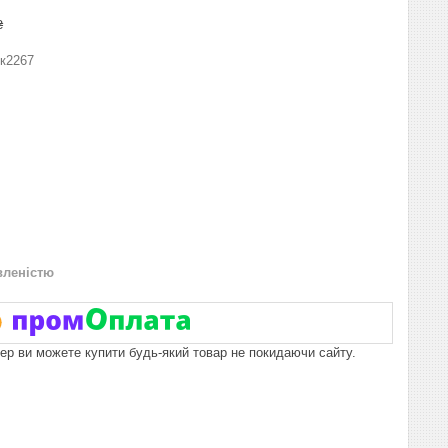
₴
к2267
вленістю
пер ви можете купити будь-який товар не покидаючи сайту.