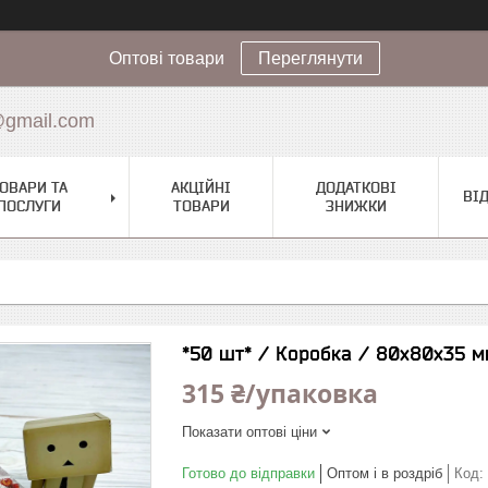
Оптові товари
Переглянути
@gmail.com
ОВАРИ ТА
АКЦІЙНІ
ДОДАТКОВІ
ВІ
ПОСЛУГИ
ТОВАРИ
ЗНИЖКИ
*50 шт* / Коробка / 80х80х35 м
315 ₴/упаковка
Показати оптові ціни
Готово до відправки
Оптом і в роздріб
Код: