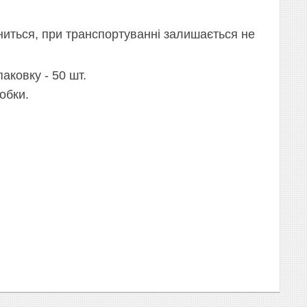
ниться, при транспортуванні залишається не
аковку - 50 шт.
обки.