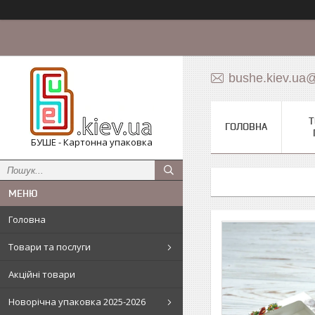
bushe.kiev.ua
Т
ГОЛОВНА
БУШЕ - Картонна упаковка
Головна
Товари та послуги
Акційні товари
Новорічна упаковка 2025-2026