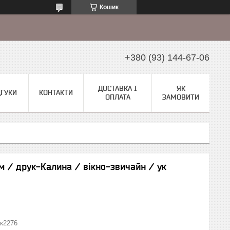
Кошик
+380 (93) 144-67-06
ДОСТАВКА І
ЯК
ДГУКИ
КОНТАКТИ
ОПЛАТА
ЗАМОВИТИ
м / друк-Калина / вікно-звичайн / ук
к2276