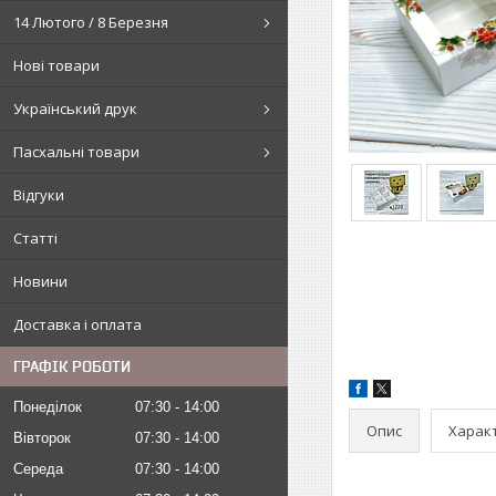
14 Лютого / 8 Березня
Нові товари
Український друк
Пасхальні товари
Відгуки
Статті
Новини
Доставка і оплата
ГРАФІК РОБОТИ
Понеділок
07:30
14:00
Опис
Харак
Вівторок
07:30
14:00
Середа
07:30
14:00