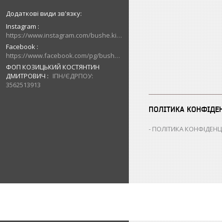
Instagram
https://www.instagram.com/bushe.kiev.ua/
Facebook
https://www.facebook.com/pg/bushe.kiev.ua/posts/
ФОП КОЗИЦЬКИЙ КОСТЯНТИН
ДМИТРОВИЧ
ІПН/ЄДРПОУ:
3562513913
ПОЛІТИКА КОНФІДЕ
ПОЛІТИКА КОНФІДЕНЦ