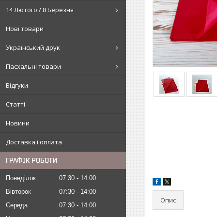
14 Лютого / 8 Березня
Нові товари
Український друк
Пасхальні товари
Відгуки
Статті
Новини
Доставка і оплата
ГРАФІК РОБОТИ
Понеділок
07:30
14:00
Вівторок
07:30
14:00
Опис
Середа
07:30
14:00