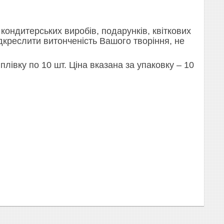
кондитерських виробів, подарунків, квіткових
ідкреслити витонченість Вашого творіння, не
лівку по 10 шт. Ціна вказана за упаковку – 10