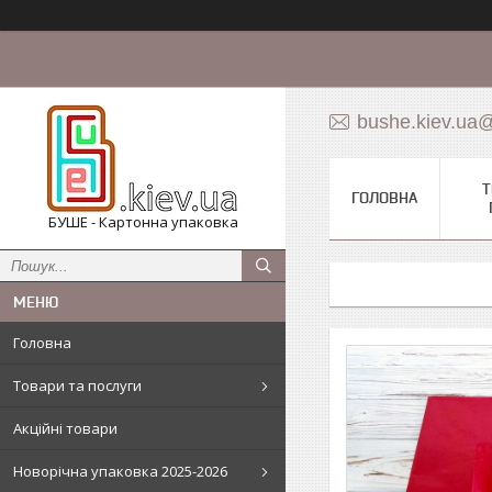
bushe.kiev.ua
Т
ГОЛОВНА
БУШЕ - Картонна упаковка
Головна
Товари та послуги
Акційні товари
Новорічна упаковка 2025-2026