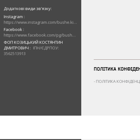
Instagram
https://www.instagram.com/bushe.kiev.ua/
Facebook
https://www.facebook.com/pg/bushe.kiev.ua/posts/
ФОП КОЗИЦЬКИЙ КОСТЯНТИН
ДМИТРОВИЧ
ІПН/ЄДРПОУ:
3562513913
ПОЛІТИКА КОНФІДЕ
ПОЛІТИКА КОНФІДЕНЦ