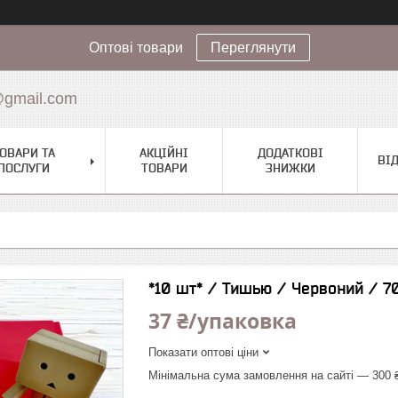
Оптові товари
Переглянути
@gmail.com
ОВАРИ ТА
АКЦІЙНІ
ДОДАТКОВІ
ВІ
ПОСЛУГИ
ТОВАРИ
ЗНИЖКИ
*10 шт* / Тишью / Червоний / 
37 ₴/упаковка
Показати оптові ціни
Мінімальна сума замовлення на сайті — 300 