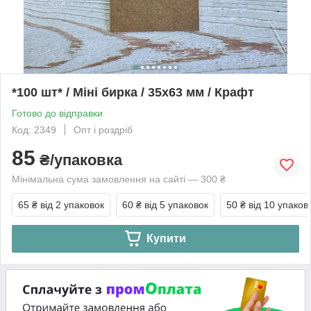
*100 шт* / Міні бирка / 35х63 мм / Крафт
Готово до відправки
Код: 2349
Опт і роздріб
85
₴/упаковка
Мінімальна сума замовлення на сайті — 300 ₴
65 ₴
від 2 упаковок
60 ₴
від 5 упаковок
50 ₴
від 10 упаков
Купити