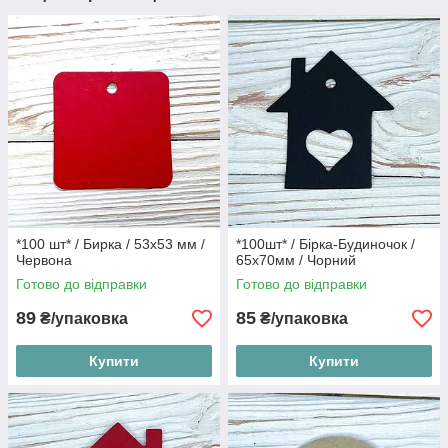
*100 шт* / Бирка / 53х53 мм /
*100шт* / Бірка-Будиночок /
Червона
65х70мм / Чорний
Готово до відправки
Готово до відправки
89
85
₴/упаковка
₴/упаковка
Купити
Купити