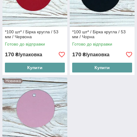
*100 шт* / Бірка кругла / 53
*100 шт* / Бірка кругла / 53
мм / Червона
мм / Чорна
Готово до відправки
Готово до відправки
170
170
₴/упаковка
₴/упаковка
Купити
Купити
Новинка