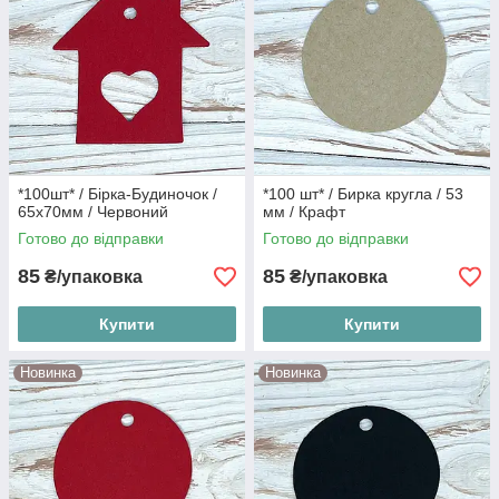
*100шт* / Бірка-Будиночок /
*100 шт* / Бирка кругла / 53
65х70мм / Червоний
мм / Крафт
Готово до відправки
Готово до відправки
85
85
₴/упаковка
₴/упаковка
Купити
Купити
Новинка
Новинка