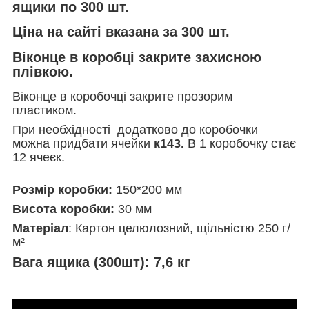
ящики по 300 шт.
Ціна на сайті вказана за 300 шт.
Віконце в коробці закрите захисною
плівкою.
Віконце в коробочці закрите прозорим
пластиком.
При необхідності додатково до коробочки
можна придбати ячейки
к143.
В 1 коробочку стає
12 ячеєк.
Розмір коробки:
150*200 мм
Висота коробки:
30 мм
Матеріал
: Картон целюлозний, щільністю 250 г/
м²
Вага ящика (300шт):
7,6 кг