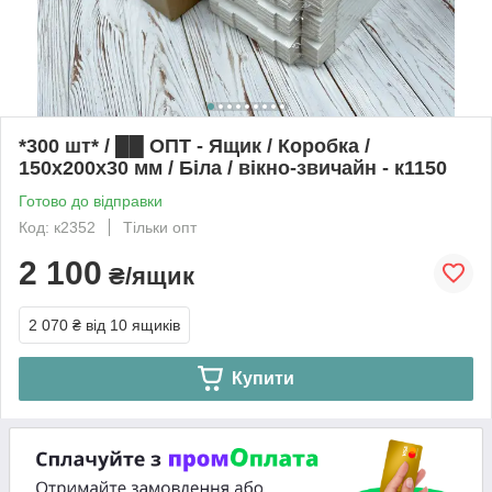
*300 шт* / ██ ОПТ - Ящик / Коробка /
150х200х30 мм / Біла / вікно-звичайн - к1150
Готово до відправки
Код: к2352
Тільки опт
2 100
₴/ящик
2 070 ₴
від 10 ящиків
Купити