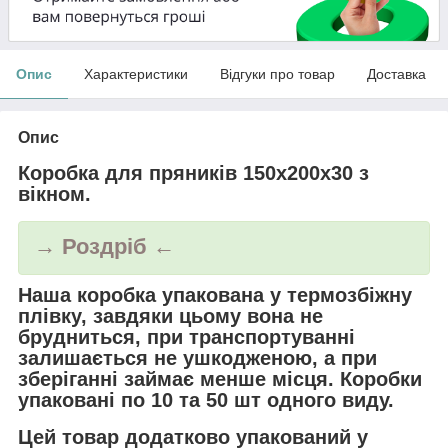
Опис
Характеристики
Відгуки про товар
Доставка
Опис
Коробка для пряників 150х200х30 з
вікном.
→ Роздріб ←
Наша коробка упакована у термозбіжну
плівку, завдяки цьому вона не
брудниться, при транспортуванні
залишається не ушкодженою, а при
зберіганні займає менше місця. Коробки
упаковані по 10 та 50 шт одного виду.
Цей товар додатково упакований у