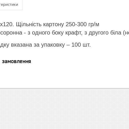
теристики
х120. Щільність картону 250-300 гр/м
соронна - з одного боку крафт, з другого біла (
адку вказана за упаковку – 100 шт.
я замовлення