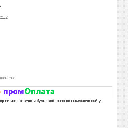
₴
2112
вленістю
пер ви можете купити будь-який товар не покидаючи сайту.