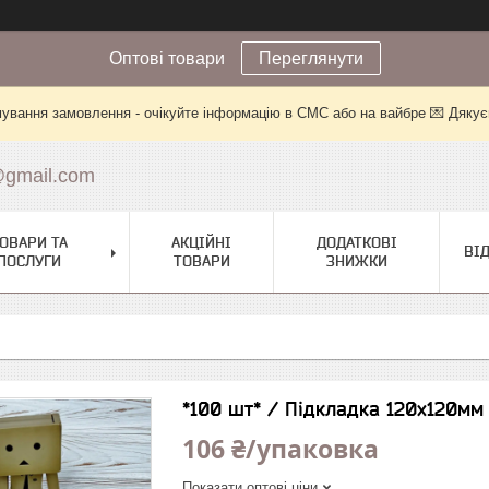
Оптові товари
Переглянути
ування замовлення - очікуйте інформацію в СМС або на вайбре 💌 Дякує
@gmail.com
ОВАРИ ТА
АКЦІЙНІ
ДОДАТКОВІ
ВІ
ПОСЛУГИ
ТОВАРИ
ЗНИЖКИ
*100 шт* / Підкладка 120х120мм
106 ₴/упаковка
Показати оптові ціни