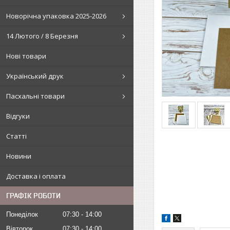
Новорічна упаковка 2025-2026
14 Лютого / 8 Березня
Нові товари
Український друк
Пасхальні товари
Відгуки
Статті
Новини
Доставка і оплата
ГРАФІК РОБОТИ
Понеділок
07:30
14:00
Вівторок
07:30
14:00