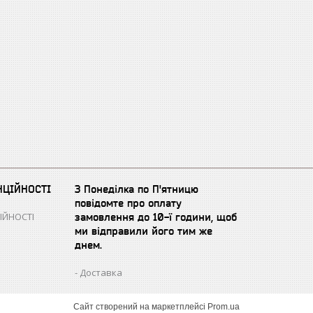
НЦІЙНОСТІ
З Понеділка по П'ятницю
повідомте про оплату
ІЙНОСТІ
замовлення до 10-ї години, щоб
ми відправили його тим же
днем.
Доставка
Сайт створений на маркетплейсі
Prom.ua