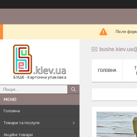
Після форм
bushe.kiev.ua
Т
ГОЛОВНА
БУШЕ - Картонна упаковка
Головна
Товари та послуги
Акційні товари