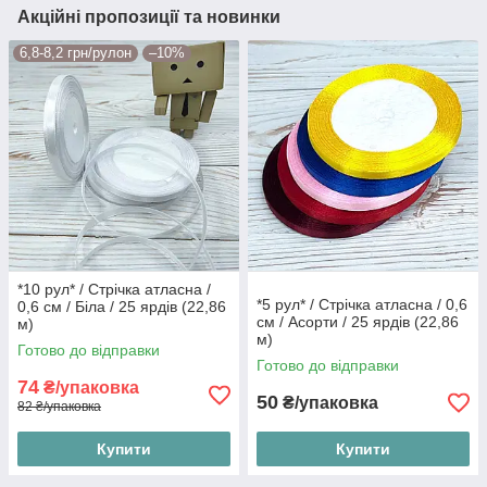
Акційні пропозиції та новинки
6,8-8,2 грн/рулон
–10%
*10 рул* / Стрічка атласна /
*5 рул* / Стрічка атласна / 0,6
0,6 см / Біла / 25 ярдів (22,86
см / Асорти / 25 ярдів (22,86
м)
м)
Готово до відправки
Готово до відправки
74
₴/упаковка
50
₴/упаковка
82 ₴/упаковка
Купити
Купити