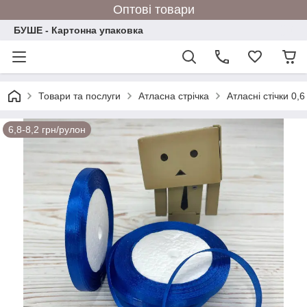
Оптові товари
БУШЕ - Картонна упаковка
Товари та послуги
Атласна стрічка
Атласні стічки 0,6
6,8-8,2 грн/рулон