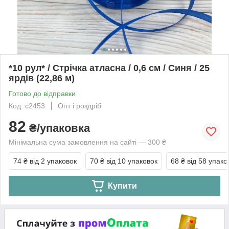
*10 рул* / Стрічка атласна / 0,6 см / Синя / 25
ярдів (22,86 м)
Готово до відправки
Код: с2453
Опт і роздріб
82
₴/упаковка
Мінімальна сума замовлення на сайті — 300 ₴
74 ₴
від 2 упаковок
70 ₴
від 10 упаковок
68 ₴
від 58 упако
Купити