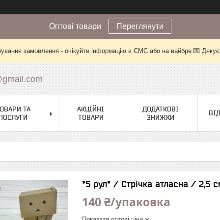
Оптові товари
Переглянути
ування замовлення - очікуйте інформацію в СМС або на вайбре 💌 Дякує
@gmail.com
ОВАРИ ТА
АКЦІЙНІ
ДОДАТКОВІ
ВІ
ПОСЛУГИ
ТОВАРИ
ЗНИЖКИ
*5 рул* / Стрічка атласна / 2,5 
140 ₴/упаковка
Показати оптові ціни