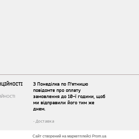
НЦІЙНОСТІ
З Понеділка по П'ятницю
повідомте про оплату
ІЙНОСТІ
замовлення до 10-ї години, щоб
ми відправили його тим же
днем.
Доставка
Сайт створений на маркетплейсі
Prom.ua