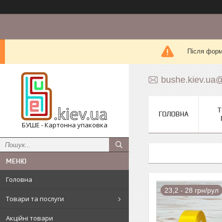
Після форм
bushe.kiev.ua
Т
ГОЛОВНА
БУШЕ - Картонна упаковка
Головна
23,2 - 28 грн/рул
Товари та послуги
Акційні товари