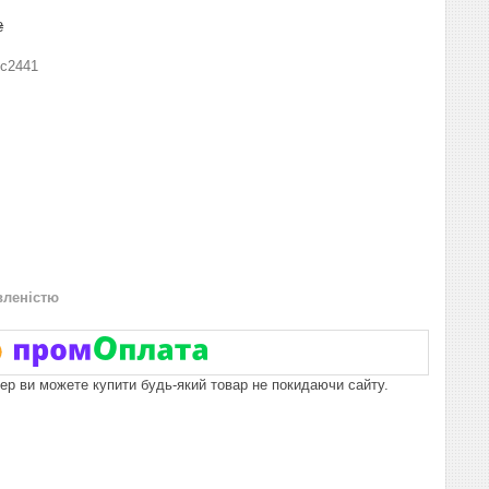
₴
с2441
вленістю
пер ви можете купити будь-який товар не покидаючи сайту.