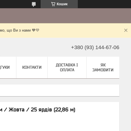
Кошик
мо, що Ви з нами 💙💛
+380 (93) 144-67-06
ДОСТАВКА І
ЯК
ДГУКИ
КОНТАКТИ
ОПЛАТА
ЗАМОВИТИ
см / Жовта / 25 ярдів (22,86 м)