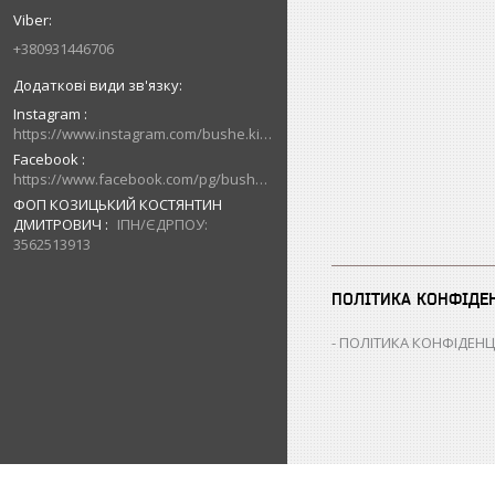
+380931446706
Instagram
https://www.instagram.com/bushe.kiev.ua/
Facebook
https://www.facebook.com/pg/bushe.kiev.ua/posts/
ФОП КОЗИЦЬКИЙ КОСТЯНТИН
ДМИТРОВИЧ
ІПН/ЄДРПОУ:
3562513913
ПОЛІТИКА КОНФІДЕ
ПОЛІТИКА КОНФІДЕНЦ