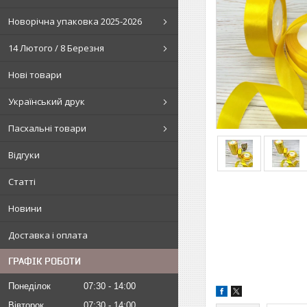
Новорічна упаковка 2025-2026
14 Лютого / 8 Березня
Нові товари
Український друк
Пасхальні товари
Відгуки
Статті
Новини
Доставка і оплата
ГРАФІК РОБОТИ
Понеділок
07:30
14:00
Вівторок
07:30
14:00