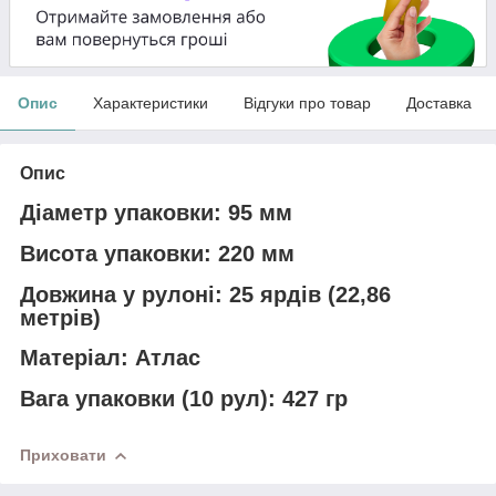
Опис
Характеристики
Відгуки про товар
Доставка
Опис
Діаметр упаковки:
95 мм
Висота упаковки:
220
мм
Довжина у рулоні:
25 ярдів (22,86
метрів)
Матеріал:
Атлас
Вага упаковки (10 рул):
427
гр
Приховати