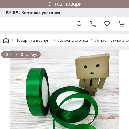
Оптові товари
БУШЕ - Картонна упаковка
Товари та послуги
Атласна стрічка
Атласні стічки 2 
20,7 - 24,9 грн/рул