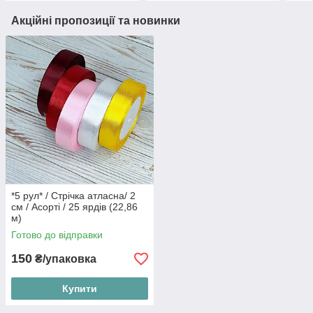
Акційні пропозиції та новинки
*5 рул* / Стрічка атласна/ 2
см / Асорті / 25 ярдів (22,86
м)
Готово до відправки
150
₴/упаковка
Купити