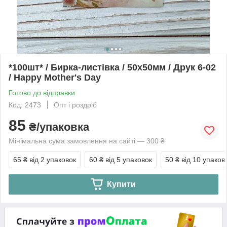
*100шт* / Бирка-листівка / 50х50мм / Друк 6-02
/ Happy Mother's Day
Готово до відправки
Код: 2473
Опт і роздріб
85
₴/упаковка
Мінімальна сума замовлення на сайті — 300 ₴
65 ₴
від 2 упаковок
60 ₴
від 5 упаковок
50 ₴
від 10 упаков
Купити