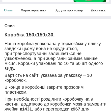
Опис
Характеристики
Відгуки про товар
Доставка
Опис
Коробка 150х150х30.
Наша коробка упакована у термозбіжну плівку,
завдяки цьому вона не брудниться,
при транспортуванні залишається не
ушкодженою, а при зберіганні займає менше
місця. Коробки упаковані по 10 та 50 шт одного
виду.
Вартість на сайті указана за упаковку – 10
коробочок.
Віконце в коробочці закрите прозорим
пластиком.
При необхідності розділити коробочку на 9
частин, додатково до коробочки можна замовити
ячейки
к1431
, або перегородки
к967
для