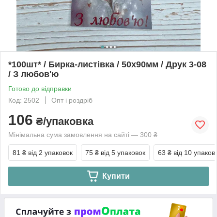
*100шт* / Бирка-листівка / 50х90мм / Друк 3-08
/ З любов'ю
Готово до відправки
Код: 2502
Опт і роздріб
106
₴/упаковка
Мінімальна сума замовлення на сайті — 300 ₴
81 ₴
від 2 упаковок
75 ₴
від 5 упаковок
63 ₴
від 10 упаков
Купити