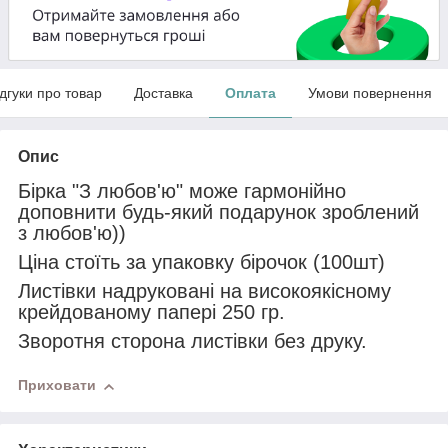
ідгуки про товар
Доставка
Оплата
Умови повернення
Опис
Бірка "З любов'ю" може гармонійно
доповнити будь-який подарунок зроблений
з любов'ю))
Ціна стоїть за упаковку бірочок (100шт)
Листівки надруковані на високоякісному
крейдованому папері 250 гр.
Зворотня сторона листівки без друку.
Приховати