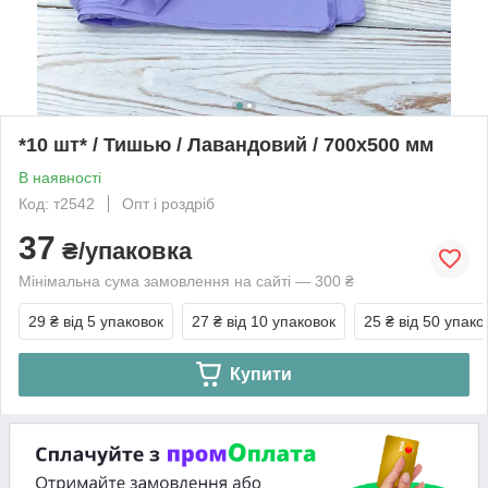
*10 шт* / Тишью / Лавандовий / 700х500 мм
В наявності
Код: т2542
Опт і роздріб
37
₴/упаковка
Мінімальна сума замовлення на сайті — 300 ₴
29 ₴
від 5 упаковок
27 ₴
від 10 упаковок
25 ₴
від 50 упако
Купити