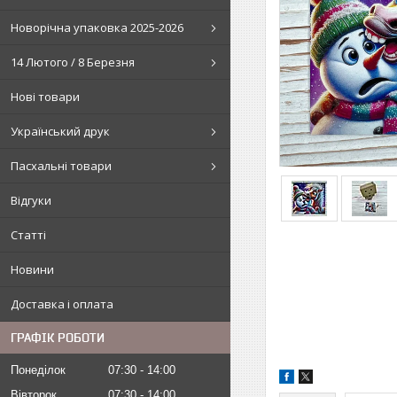
Новорічна упаковка 2025-2026
14 Лютого / 8 Березня
Нові товари
Український друк
Пасхальні товари
Відгуки
Статті
Новини
Доставка і оплата
ГРАФІК РОБОТИ
Понеділок
07:30
14:00
Вівторок
07:30
14:00