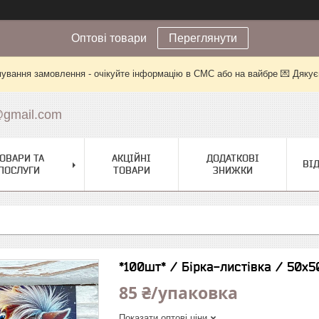
Оптові товари
Переглянути
ування замовлення - очікуйте інформацію в СМС або на вайбре 💌 Дякує
@gmail.com
ОВАРИ ТА
АКЦІЙНІ
ДОДАТКОВІ
ВІ
ПОСЛУГИ
ТОВАРИ
ЗНИЖКИ
*100шт* / Бірка-листівка / 50х5
85 ₴/упаковка
Показати оптові ціни