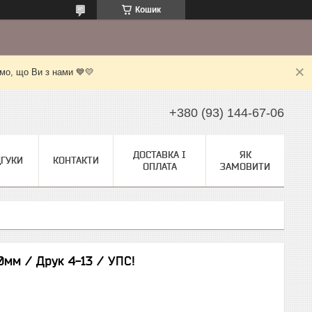
Кошик
мо, що Ви з нами 💙💛
+380 (93) 144-67-06
ДОСТАВКА І
ЯК
ДГУКИ
КОНТАКТИ
ОПЛАТА
ЗАМОВИТИ
0мм / Друк 4-13 / УПС!