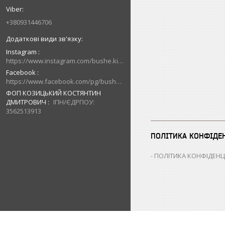
+380931446706
Instagram
https://www.instagram.com/bushe.kiev.ua/
Facebook
https://www.facebook.com/pg/bushe.kiev.ua/posts/
ФОП КОЗИЦЬКИЙ КОСТЯНТИН
ДМИТРОВИЧ
ІПН/ЄДРПОУ:
3562513913
ПОЛІТИКА КОНФІДЕ
ПОЛІТИКА КОНФІДЕНЦ