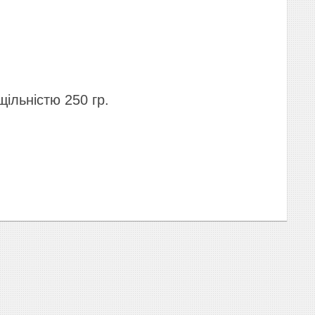
 щільністю
250 гр.