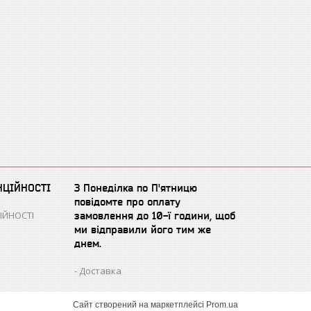
НЦІЙНОСТІ
З Понеділка по П'ятницю
повідомте про оплату
ІЙНОСТІ
замовлення до 10-ї години, щоб
ми відправили його тим же
днем.
Доставка
Сайт створений на маркетплейсі
Prom.ua