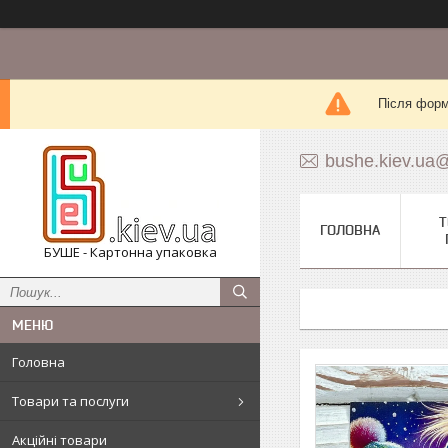
Після форм
bushe.kiev.ua
Т
ГОЛОВНА
БУШЕ - Картонна упаковка
Головна
Товари та послуги
Акційні товари