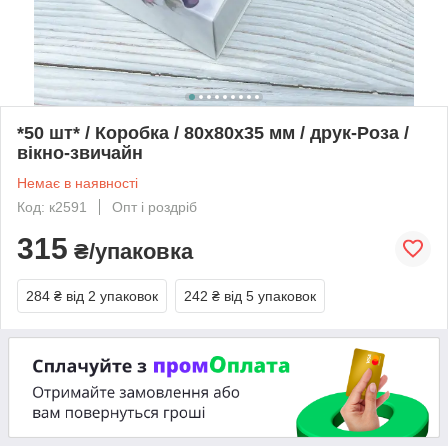
*50 шт* / Коробка / 80х80х35 мм / друк-Роза /
вікно-звичайн
Немає в наявності
Код: к2591
Опт і роздріб
315
₴/упаковка
284 ₴
від 2 упаковок
242 ₴
від 5 упаковок