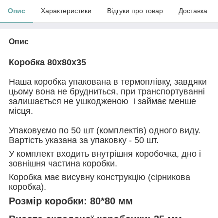
Опис
Характеристики
Відгуки про товар
Доставка
Опис
Коробка 80х80х35
Наша коробка упакована в термоплівку, завдяки
цьому вона не брудниться, при транспортуванні
залишається не ушкодженою і займає менше
місця.
Упаковуємо по 50 шт (комплектів) одного виду.
Вартість указана за упаковку - 50 шт.
У комплект входить внутрішня коробочка, дно і
зовнішня частина коробки.
Коробка має висувну конструкцію (сірникова
коробка).
Розмір коробки:
80*80 мм