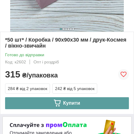
*50 шт* / Коробка / 90х90х30 мм / друк-Космея
/ вікно-звичайн
Готово до відправки
Код: к2602
Опт і роздріб
315
₴/упаковка
284 ₴
від 2 упаковок
242 ₴
від 5 упаковок
Купити