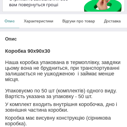
Опис
Характеристики
Відгуки про товар
Доставка
Опис
Коробка 90х90х30
Наша коробка упакована в термоплівку, завдяки
цьому вона не брудниться, при транспортуванні
залишається не ушкодженою і займає менше
місця.
Упаковуємо по 50 шт (комплектів) одного виду.
Вартість указана за упаковку - 50 шт.
У комплект входить внутрішня коробочка, дно і
зовнішня частина коробки.
Коробка має висувну конструкцію (сірникова
коробка).