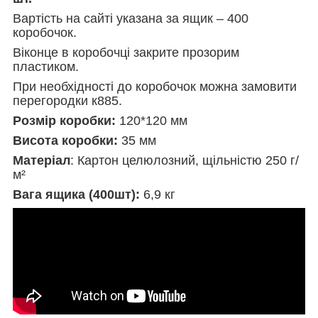
Вартість на сайті указана за ящик – 400
коробочок.
Віконце в коробочці закрите прозорим
пластиком.
При необхідності до коробочок можна замовити
перегородки к885.
Розмір коробки:
120*120 мм
Висота коробки:
35 мм
Матеріал
: Картон целюлозний, щільністю 250 г/
м²
Вага ящика (400шт):
6,9 кг