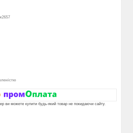
к2657
вленістю
пер ви можете купити будь-який товар не покидаючи сайту.