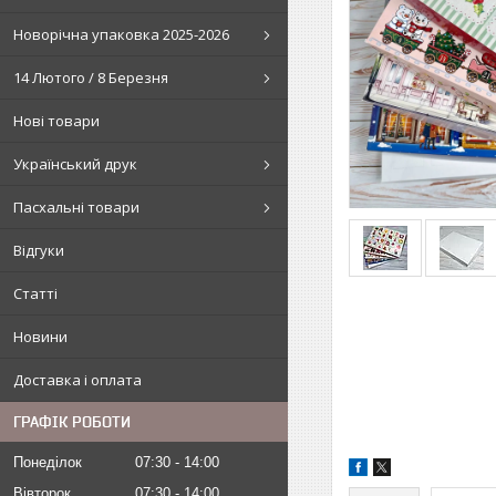
Новорічна упаковка 2025-2026
14 Лютого / 8 Березня
Нові товари
Український друк
Пасхальні товари
Відгуки
Статті
Новини
Доставка і оплата
ГРАФІК РОБОТИ
Понеділок
07:30
14:00
Вівторок
07:30
14:00