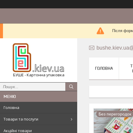
Після форм
bushe.kiev.ua
Т
ГОЛОВНА
БУШЕ - Картонна упаковка
Головна
Без перегородок
Товари та послуги
Акційні товари