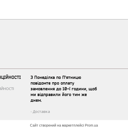
НЦІЙНОСТІ
З Понеділка по П'ятницю
повідомте про оплату
ІЙНОСТІ
замовлення до 10-ї години, щоб
ми відправили його тим же
днем.
Доставка
Сайт створений на маркетплейсі
Prom.ua