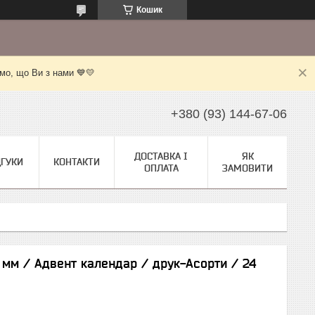
Кошик
мо, що Ви з нами 💙💛
+380 (93) 144-67-06
ДОСТАВКА І
ЯК
ДГУКИ
КОНТАКТИ
ОПЛАТА
ЗАМОВИТИ
 мм / Адвент календар / друк-Асорти / 24