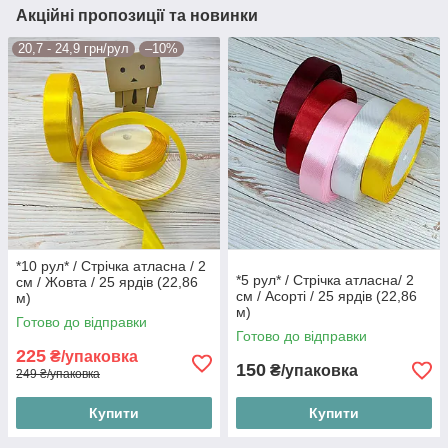
Акційні пропозиції та новинки
20,7 - 24,9 грн/рул
–10%
*10 рул* / Стрічка атласна / 2
*5 рул* / Стрічка атласна/ 2
см / Жовта / 25 ярдів (22,86
см / Асорті / 25 ярдів (22,86
м)
м)
Готово до відправки
Готово до відправки
225
₴/упаковка
150
₴/упаковка
249 ₴/упаковка
Купити
Купити