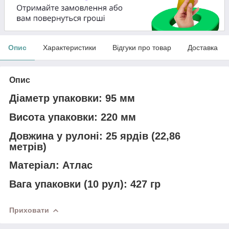
Опис
Характеристики
Відгуки про товар
Доставка
Опис
Діаметр упаковки:
95 мм
Висота упаковки:
220
мм
Довжина у рулоні:
25 ярдів (22,86
метрів)
Матеріал:
Атлас
Вага упаковки (10 рул):
427
гр
Приховати