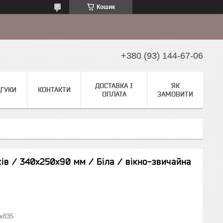
Кошик
+380 (93) 144-67-06
ДОСТАВКА І
ЯК
ДГУКИ
КОНТАКТИ
ОПЛАТА
ЗАМОВИТИ
сів / 340х250х90 мм / Біла / вікно-звичайна
к835