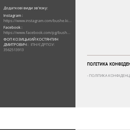
Instagram
https://www.instagram.com/bushe.kiev.ua/
Facebook
https://www.facebook.com/pg/bushe.kiev.ua/posts/
ФОП КОЗИЦЬКИЙ КОСТЯНТИН
ДМИТРОВИЧ
ІПН/ЄДРПОУ:
3562513913
ПОЛІТИКА КОНФІДЕ
ПОЛІТИКА КОНФІДЕНЦ