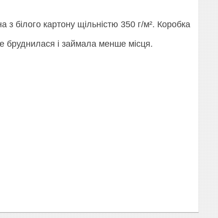
 з білого картону щільністю 350 г/м². Коробка
не бруднилася і займала менше місця.