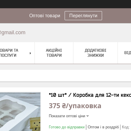
Оптові товари
Переглянути
@gmail.com
ОВАРИ ТА
АКЦІЙНІ
ДОДАТКОВІ
ВІ
ПОСЛУГИ
ТОВАРИ
ЗНИЖКИ
*10 шт* / Коробка для 12-ти кек
375 ₴/упаковка
Показати оптові ціни
Готово до відправки
Оптом і в роздріб
Код: