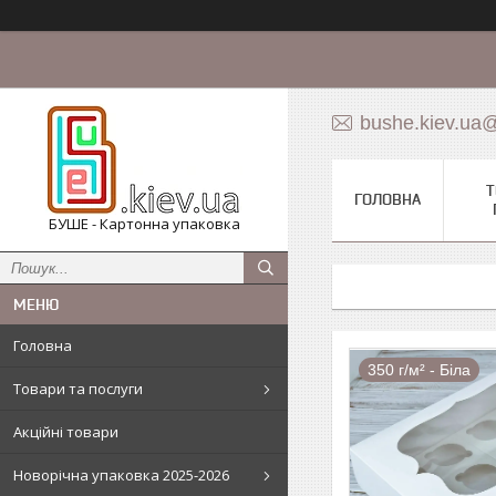
bushe.kiev.ua
Т
ГОЛОВНА
БУШЕ - Картонна упаковка
Головна
350 г/м² - Біла
Товари та послуги
Акційні товари
Новорічна упаковка 2025-2026