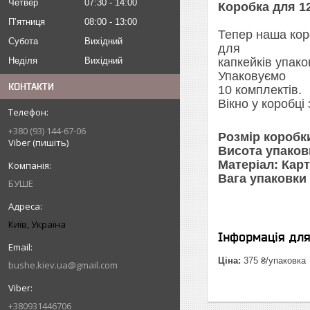
Четвер
07:30
14:00
Коробка для 12
Пʼятниця
08:00
13:00
Тепер наша коро
Субота
Вихідний
для
Неділя
Вихідний
капкейків упак
Упаковуємо
КОНТАКТИ
10 комплектів.
Вікно у коробці
+380 (93) 144-67-06
Розмір коробки
Viber (пишіть)
Висота упаковк
Матеріал: Карт
Вага упаковки 
БУШЕ
Київ, Україна
Інформація дл
Ціна:
375 ₴/упаковка
bushe.kiev.ua@gmail.com
+380931446706