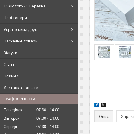
14 Лютого / 8 Березня
Нові товари
Український друк
Пасхальні товари
Відгуки
Статті
Новини
Доставка і оплата
ГРАФІК РОБОТИ
Понеділок
07:30
14:00
Опис
Харак
Вівторок
07:30
14:00
Середа
07:30
14:00