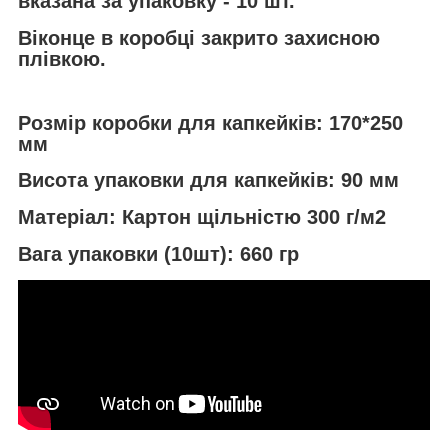
вказана за упаковку - 10 шт.
Віконце в коробці закрито захисною
плівкою.
Розмір коробки для капкейків:
170*250
мм
Висота упаковки для капкейків:
90 мм
Матеріал:
Картон щільністю 300 г/м2
Вага упаковки (10шт):
660 гр