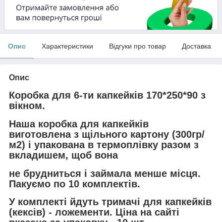
Опис
Характеристики
Відгуки про товар
Доставка
Опис
Коробка для 6-ти капкейків 170*250*90 з
вікном.
Наша коробка для капкейків
виготовлена з щільного картону (300гр/
м2) і упакована в термоплівку разом з
вкладишем, щоб вона
не брудниться і займала менше місця.
Пакуємо по 10 комплектів.
У комплекті йдуть тримачі для капкейків
(кексів) - ложементи. Ціна на сайті