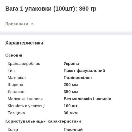
Вага 1 упаковки (100шт): 360 гр
Приховати
Характеристики
Основні
Країна виробник
Україна
Тип
Пакет фасувальний
Матеріал
Поліпропілен
Ширина
200 мм
Довжина
350 мм
Малюнки і написи
Без малюнків і написів
Кількість в упаковці
100 шт.
Товщина
30 мкм
Користувальницькі характеристики
Колір
Пісочний