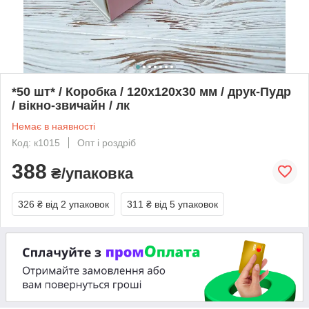
*50 шт* / Коробка / 120х120х30 мм / друк-Пудр
/ вікно-звичайн / лк
Немає в наявності
Код: к1015
Опт і роздріб
388
₴/упаковка
326 ₴
від 2 упаковок
311 ₴
від 5 упаковок