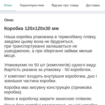
Опис
Характеристики
Відгуки про товар
Доставка
Опис
Коробка 120х120х30 мм
Наша коробка упакована в термозбіжну плівку,
завдяки цьому вона не брудниться,
при транспортуванні залишається не
ушкодженою, а при зберіганні займає менше
місця.
Упаковуємо по 50 шт (комплектів) одного виду.
Вартість указана за упаковку - 50 коробочок.
У комплект входить внутрішня коробочка, дно і
зовнішня частина коробки.
Коробка має висувну конструкцію (сірникова
коробка).
Вікно в коробочці закрите захисною плівкою.