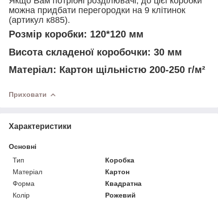
Якщо Вам потрібні розділювачі, до цієї коробки
можна придбати перегородки на 9 клітинок
(артикул к885).
Розмір коробки:
120*120 мм
Висота складеної коробочки:
30 мм
Матеріал:
Картон щільністю 200-250 г/м²
Приховати
Характеристики
Основні
Тип
Коробка
Матеріал
Картон
Форма
Квадратна
Колір
Рожевий