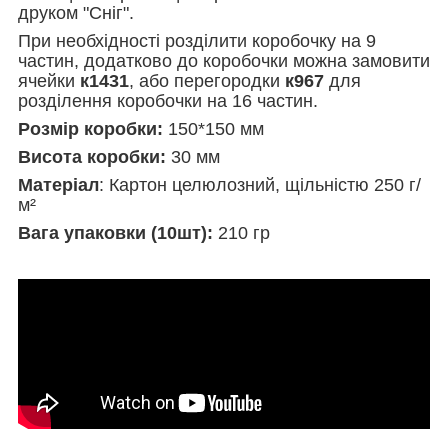
друком "Сніг".
При необхідності розділити коробочку на 9
частин, додатково до коробочки можна замовити
ячейки
к1431
, або перегородки
к967
для
розділення коробочки на 16 частин.
Розмір коробки:
150*150 мм
Висота коробки:
30 мм
Матеріал
: Картон целюлозний, щільністю 250 г/
м²
Вага упаковки (10шт):
210 гр