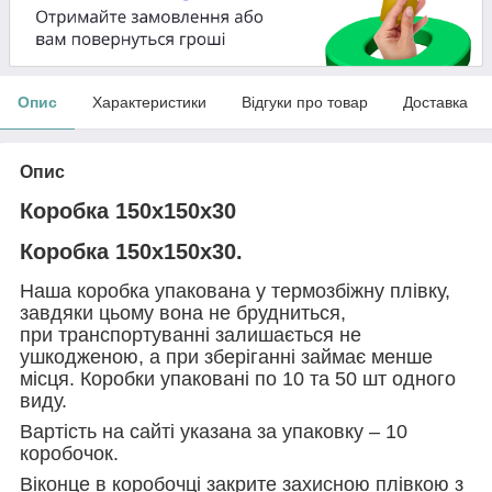
Опис
Характеристики
Відгуки про товар
Доставка
Опис
Коробка 150х150х30
Коробка 150х150х30.
Наша коробка упакована у термозбіжну плівку,
завдяки цьому вона не брудниться,
при транспортуванні залишається не
ушкодженою, а при зберіганні займає менше
місця. Коробки упаковані по 10 та 50 шт одного
виду.
Вартість на сайті указана за упаковку – 10
коробочок.
Віконце в коробочці закрите захисною плівкою з