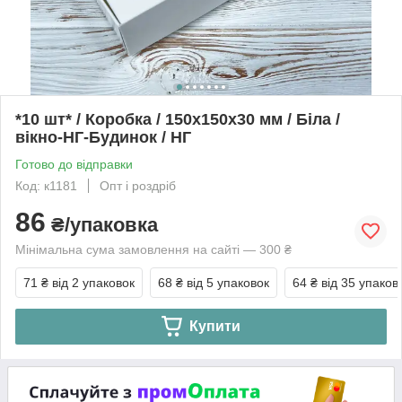
*10 шт* / Коробка / 150х150х30 мм / Біла /
вікно-НГ-Будинок / НГ
Готово до відправки
Код: к1181
Опт і роздріб
86
₴/упаковка
Мінімальна сума замовлення на сайті — 300 ₴
71 ₴
від 2 упаковок
68 ₴
від 5 упаковок
64 ₴
від 35 упаков
Купити