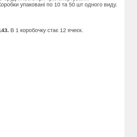
оробки упаковані по 10 та 50 шт одного виду.
143.
В 1 коробочку стає 12 ячеєк.