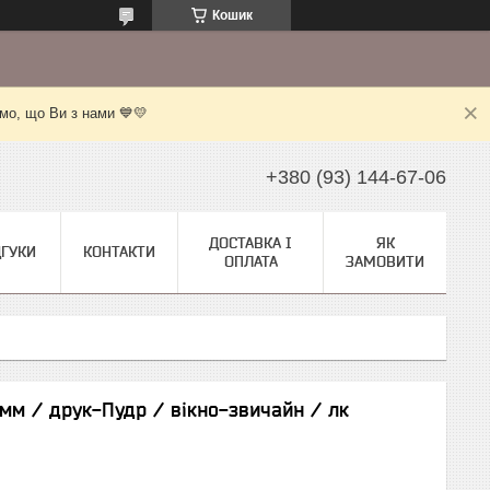
Кошик
мо, що Ви з нами 💙💛
+380 (93) 144-67-06
ДОСТАВКА І
ЯК
ДГУКИ
КОНТАКТИ
ОПЛАТА
ЗАМОВИТИ
 мм / друк-Пудр / вікно-звичайн / лк