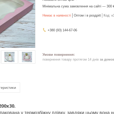
Мінімальна сума замовлення на сайті — 300 
Немає в наявності
Оптом і в роздріб
Код:
к
+380 (93) 144-67-06
повернення товару протягом 14 днів
за домо
теристики
00х30.
пакована у термозбіжну плівку, завдяки цьому вона н