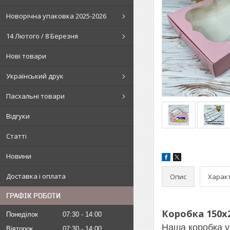
Новорічна упаковка 2025-2026
14 Лютого / 8 Березня
Нові товари
Український друк
Пасхальні товари
Відгуки
Статті
Новини
Доставка і оплата
Опис
Харак
ГРАФІК РОБОТИ
Коробка 150х2
Понеділок
07:30
14:00
Наша коробка у
Вівторок
07:30
14:00