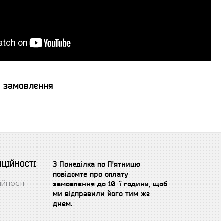
я замовлення
НЦІЙНОСТІ
З Понеділка по П'ятницю
повідомте про оплату
ІЙНОСТІ
замовлення до 10-ї години, щоб
ми відправили його тим же
днем.