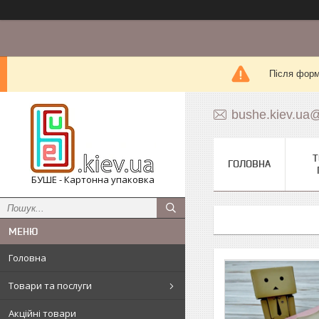
Після форм
bushe.kiev.ua
Т
ГОЛОВНА
БУШЕ - Картонна упаковка
Головна
Товари та послуги
Акційні товари