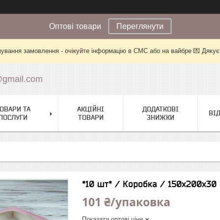
Оптові товари
Переглянути
ування замовлення - очікуйте інформацію в СМС або на вайбре 💌 Дякує
@gmail.com
ОВАРИ ТА
АКЦІЙНІ
ДОДАТКОВІ
ВІ
ПОСЛУГИ
ТОВАРИ
ЗНИЖКИ
*10 шт* / Коробка / 150х200х30
101 ₴/упаковка
Показати оптові ціни